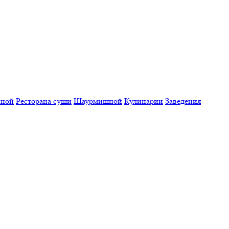
нной
Ресторана суши
Шаурмишной
Кулинарии
Заведения