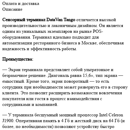
Оплата и доставка
Описание
Сенсорный терминал DataVan Tango
отличается высокой
производительностью и лаконичным дизайном. Он является
одним из уникальных экземпляров на рынке POS-
оборудования. Терминал идеально подходит для
автоматизации ресторанного бизнеса в Москве, обеспечивая
надежность и эффективность работы.
Преимущества:
— Экран терминала представляет собой ультратонкое и
безрамочное решение. Диагональ равна 15,6», тип экрана —
емкостный. Кроме того, экран поворотный — то есть
сотрудник при необходимости может развернуть его в сторону
клиента. Это позволит расширить возможности вовлечения
покупателя или гостя в процесс взаимодействия с
сотрудниками и компанией.
— У терминала бесшумный мощный процессор Intel Celeron
J1900. Оперативная память в 4 Гб и жесткий диск на 64 Гб (и
более, по необходимости) позволяют устройству быстро