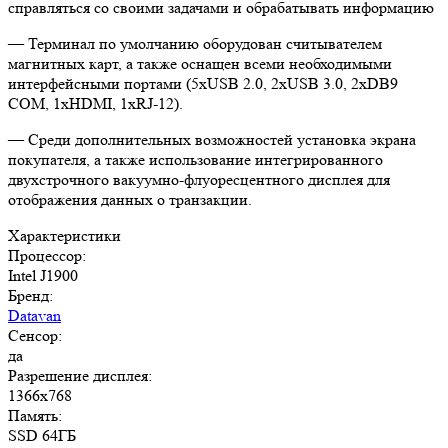
справляться со своими задачами и обрабатывать информацию
— Терминал по умолчанию оборудован считывателем
магнитных карт, а также оснащен всеми необходимыми
интерфейсными портами (5хUSB 2.0, 2хUSB 3.0, 2хDB9
COM, 1хHDMI, 1хRJ-12).
— Среди дополнительных возможностей установка экрана
покупателя, а также использование интегрированного
двухстрочного вакуумно-флуоресцентного дисплея для
отображения данных о транзакции.
Характеристики
Процессор:
Intel J1900
Бренд:
Datavan
Сенсор:
да
Разрешение дисплея:
1366x768
Память:
SSD 64ГБ