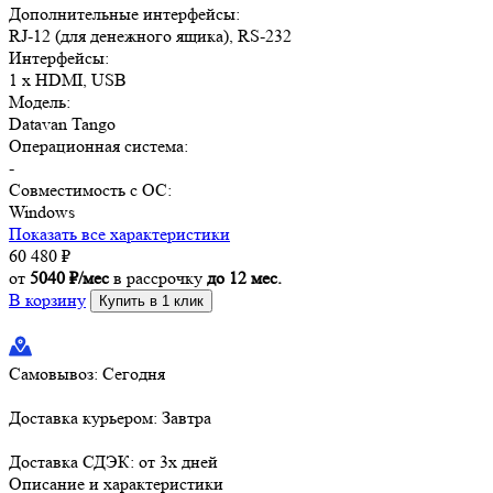
Дополнительные интерфейсы:
RJ-12 (для денежного ящика), RS-232
Интерфейсы:
1 x HDMI, USB
Модель:
Datavan Tango
Операционная система:
-
Совместимость с ОС:
Windows
Показать все характеристики
60 480
₽
от
5040 ₽/мес
в рассрочку
до 12 мес.
В корзину
Купить в 1 клик
Самовывоз:
Сегодня
Доставка курьером:
Завтра
Доставка СДЭК:
от 3х дней
Описание и характеристики