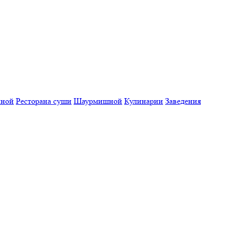
нной
Ресторана суши
Шаурмишной
Кулинарии
Заведения