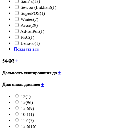
Sam4s
(13)
Sewoo (Lukhan)
(1)
SuperPOS
(1)
Wintec
(7)
Атол
(29)
AdvanPos
(1)
FEC
(1)
Lenovo
(1)
Показать все
54-ФЗ
+
Дальность сканирования до
+
Диагональ дисплея
+
12
(1)
15
(96)
15,6
(9)
10.1
(1)
11.6
(7)
15.6
(16)