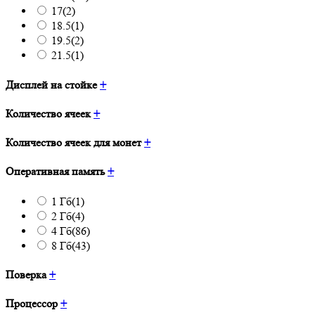
17
(2)
18.5
(1)
19.5
(2)
21.5
(1)
Дисплей на стойке
+
Количество ячеек
+
Количество ячеек для монет
+
Оперативная память
+
1 Гб
(1)
2 Гб
(4)
4 Гб
(86)
8 Гб
(43)
Поверка
+
Процессор
+