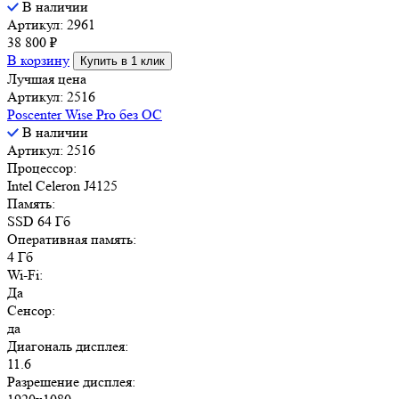
В наличии
Артикул: 2961
38 800
₽
В корзину
Купить в 1 клик
Лучшая цена
Артикул: 2516
Poscenter Wise Pro без ОС
В наличии
Артикул: 2516
Процессор:
Intel Celeron J4125
Память:
SSD 64 Гб
Оперативная память:
4 Гб
Wi-Fi:
Да
Сенсор:
да
Диагональ дисплея:
11.6
Разрешение дисплея: