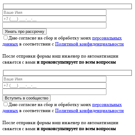
Даю согласие на сбор и обработку моих
персональных
данных
в соответствии с
Политикой конфиденциальности
После отправки формы наш инженер по автоматизации
свяжется с вами
и проконсультирует по всем вопросам
Даю согласие на сбор и обработку моих
персональных
данных
в соответствии с
Политикой конфиденциальности
После отправки формы наш инженер по автоматизации
свяжется с вами
и проконсультирует по всем вопросам