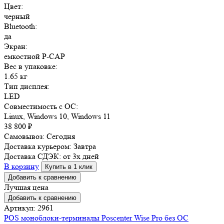
Цвет:
черный
Bluetooth:
да
Экран:
емкостной P-CAP
Вес в упаковке:
1.65 кг
Тип дисплея:
LED
Совместимость с ОС:
Linux, Windows 10, Windows 11
38 800
₽
Самовывоз:
Сегодня
Доставка курьером:
Завтра
Доставка СДЭК:
от 3х дней
В корзину
Купить в 1 клик
Добавить к сравнению
Лучшая цена
Добавить к сравнению
Артикул: 2961
POS моноблоки-терминалы Poscenter Wise Pro без ОС