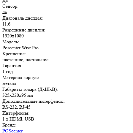
Да
Сенсор:
да
Диагональ дисплея:
11.6
Разрешение дисплея:
1920x1080
Модель:
Poscenter Wise Pro
Крепление:
настенное, настольное
Гарантия:
1 год
Материал корпуса:
металл
Габариты товара (ДxШxВ):
325х220х95 мм
Дополнительные интерфейсы:
RS-232, RJ-45
Интерфейсы:
1 x HDMI, USB
Бренд:
POScenter