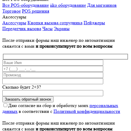
Все POS-оборудование
iiko оборудование
Для магазинов
Торговое
POS решения
Аксессуары
Аксессуары
Кнопки вызова сотрудника
Пейджеры
Передатчик вызова
Часы
Экраны
После отправки формы наш инженер по автоматизации
свяжется с вами
и проконсультирует по всем вопросам
Сколько будет 2+3?
Даю согласие на сбор и обработку моих
персональных
данных
в соответствии с
Политикой конфиденциальности
После отправки формы наш инженер по автоматизации
свяжется с вами
и проконсультирует по всем вопросам