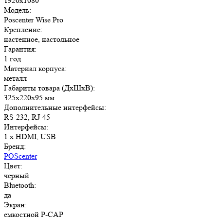
1920x1080
Модель:
Poscenter Wise Pro
Крепление:
настенное, настольное
Гарантия:
1 год
Материал корпуса:
металл
Габариты товара (ДxШxВ):
325х220х95 мм
Дополнительные интерфейсы:
RS-232, RJ-45
Интерфейсы:
1 x HDMI, USB
Бренд:
POScenter
Цвет:
черный
Bluetooth:
да
Экран:
емкостной P-CAP