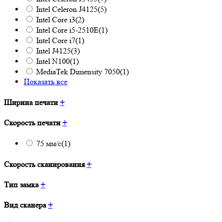
Intel Celeron J4125
(5)
Intel Core i3
(2)
Intel Core i5-2510E
(1)
Intel Core i7
(1)
Intel J4125
(3)
Intel N100
(1)
MediaTek Dimensity 7050
(1)
Показать все
Ширина печати
+
Скорость печати
+
75 мм/с
(1)
Скорость сканирования
+
Тип замка
+
Вид сканера
+