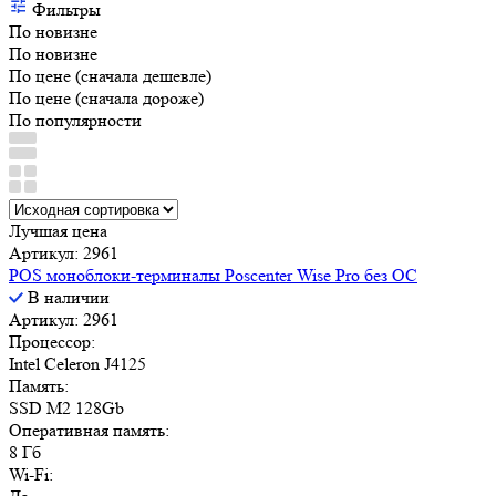
Фильтры
По новизне
По новизне
По цене (сначала дешевле)
По цене (сначала дороже)
По популярности
Лучшая цена
Артикул: 2961
POS моноблоки-терминалы Poscenter Wise Pro без ОС
В наличии
Артикул: 2961
Процессор:
Intel Celeron J4125
Память:
SSD M2 128Gb
Оперативная память:
8 Гб
Wi-Fi: