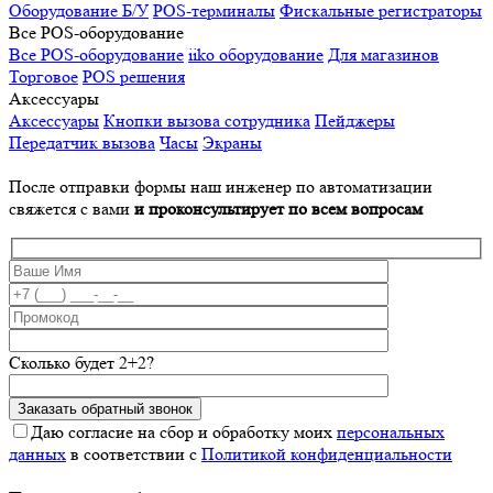
Оборудование Б/У
POS-терминалы
Фискальные регистраторы
Все POS-оборудование
Все POS-оборудование
iiko оборудование
Для магазинов
Торговое
POS решения
Аксессуары
Аксессуары
Кнопки вызова сотрудника
Пейджеры
Передатчик вызова
Часы
Экраны
После отправки формы наш инженер по автоматизации
свяжется с вами
и проконсультирует по всем вопросам
Сколько будет 2+2?
Даю согласие на сбор и обработку моих
персональных
данных
в соответствии с
Политикой конфиденциальности