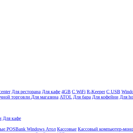
enter
Для ресторана
Для кафе
4GB
С WiFi
R-Keeper
С USB
Wind
ичной торговли
Для магазина
ATOL
Для бара
Для кофейни
Для ho
и
Для кафе
ные
POSBank
Windows
Атол
Кассовые
Кассовый компьютер-мон