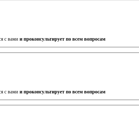
ся с вами
и проконсультирует по всем вопросам
ся с вами
и проконсультирует по всем вопросам