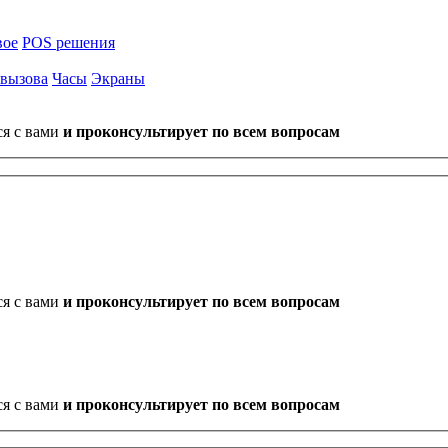
вое
POS решения
 вызова
Часы
Экраны
ся с вами
и проконсультирует по всем вопросам
ся с вами
и проконсультирует по всем вопросам
ся с вами
и проконсультирует по всем вопросам