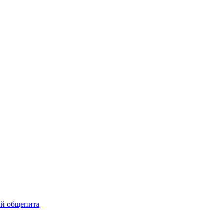
ий общепита