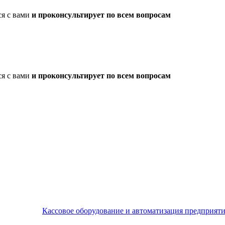
ся с вами
и проконсультирует по всем вопросам
ся с вами
и проконсультирует по всем вопросам
Кассовое оборудование и автоматизация предприят