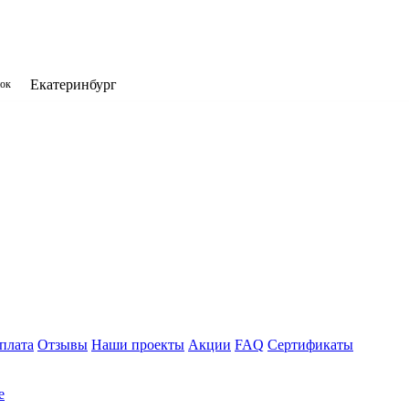
Екатеринбург
нок
плата
Отзывы
Наши проекты
Акции
FAQ
Сертификаты
е