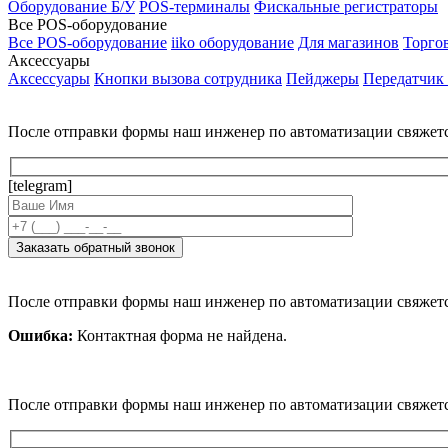
Оборудование Б/У
POS-терминалы
Фискальные регистраторы
Все POS-оборудование
Все POS-оборудование
iiko оборудование
Для магазинов
Торго
Аксессуары
Аксессуары
Кнопки вызова сотрудника
Пейджеры
Передатчик
После отправки формы наш инженер по автоматизации свяжет
[telegram]
После отправки формы наш инженер по автоматизации свяжет
Ошибка:
Контактная форма не найдена.
После отправки формы наш инженер по автоматизации свяжет