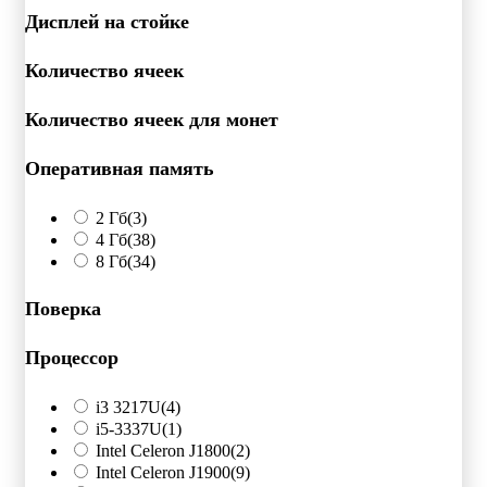
Дисплей на стойке
Количество ячеек
Количество ячеек для монет
Оперативная память
2 Гб
(3)
4 Гб
(38)
8 Гб
(34)
Поверка
Процессор
i3 3217U
(4)
i5-3337U
(1)
Intel Celeron J1800
(2)
Intel Celeron J1900
(9)