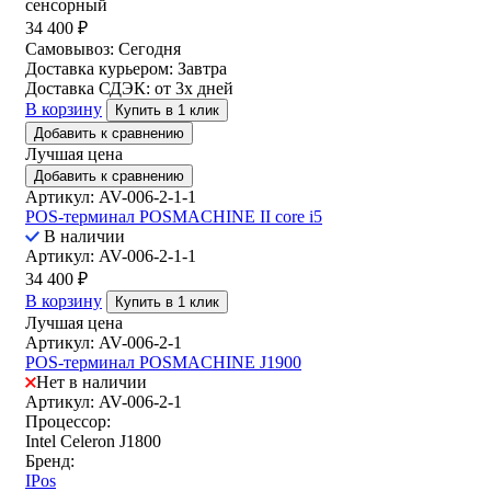
сенсорный
34 400
₽
Самовывоз:
Сегодня
Доставка курьером:
Завтра
Доставка СДЭК:
от 3х дней
В корзину
Купить в 1 клик
Добавить к сравнению
Лучшая цена
Добавить к сравнению
Артикул: AV-006-2-1-1
POS-терминал POSMACHINE II core i5
В наличии
Артикул: AV-006-2-1-1
34 400
₽
В корзину
Купить в 1 клик
Лучшая цена
Артикул: AV-006-2-1
POS-терминал POSMACHINE J1900
Нет в наличии
Артикул: AV-006-2-1
Процессор:
Intel Celeron J1800
Бренд:
IPos