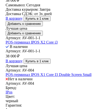
38 000
₽
Самовывоз:
Сегодня
Доставка курьером:
Завтра
Доставка СДЭК:
от 3х дней
В корзину
Купить в 1 клик
Добавить к сравнению
Лучшая цена
Добавить к сравнению
Артикул: AV-001-1-1
POS-терминал IPOS X2 Core i3
В наличии
Артикул: AV-001-1-1
38 000
₽
В корзину
Купить в 1 клик
Лучшая цена
Артикул: AV-004
POS-терминал IPOS X1 Core I3 Double Screen Small
Нет в наличии
Артикул: AV-004
Бренд:
IPos
Цвет:
черный
Гарантия: