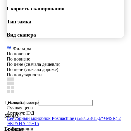
Скорость сканирования
Тип замка
Вид сканера
Фильтры
По новизне
По новизне
По цене (сначала дешевле)
По цене (сначала дороже)
По популярности
Ценовой фильтр
Лучшая цена
Артикул: Н/Д
54-ФЗ
Сенсорный моноблок Posmachine (i5/8/128/15,6″+MSR) 2
ЭКРАНА 15+15
Бренды
В наличии