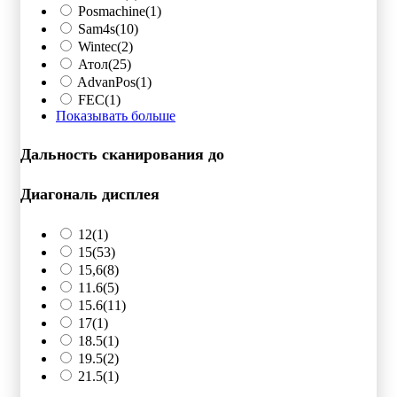
Posmachine
(1)
Sam4s
(10)
Wintec
(2)
Атол
(25)
AdvanPos
(1)
FEC
(1)
Показывать больше
Дальность сканирования до
Диагональ дисплея
12
(1)
15
(53)
15,6
(8)
11.6
(5)
15.6
(11)
17
(1)
18.5
(1)
19.5
(2)
21.5
(1)