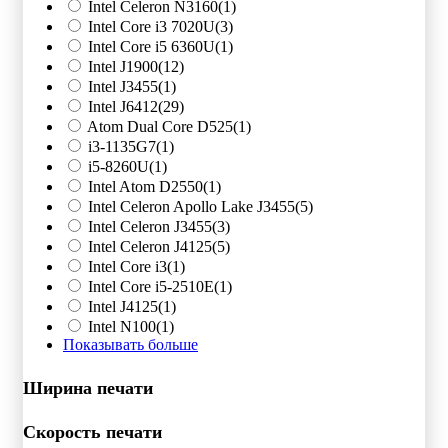
Intel Celeron N3160
(1)
Intel Core i3 7020U
(3)
Intel Core i5 6360U
(1)
Intel J1900
(12)
Intel J3455
(1)
Intel J6412
(29)
Atom Dual Core D525
(1)
i3-1135G7
(1)
i5-8260U
(1)
Intel Atom D2550
(1)
Intel Celeron Apollo Lake J3455
(5)
Intel Celeron J3455
(3)
Intel Celeron J4125
(5)
Intel Core i3
(1)
Intel Core i5-2510E
(1)
Intel J4125
(1)
Intel N100
(1)
Показывать больше
Ширина печати
Скорость печати