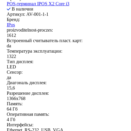
POS-терминал IPOS X2 Core i3
В наличии
Артикул: AV-001-1-1
Бренд:
IPos
proizvoditelnost-proczes:
1612
Встроенный считыватель пласт. карт:
da
Температура эксплуатации:
1322
Тип дисплея:
LED
Сенсор:
да
Диагональ дисплея:
15,6
Разрешение дисплея:
1366x768
Память:
64 Гб
Оперативная память:
4 Гб
Интерфейсы:
Ethernet, RS-232, USB, VGA