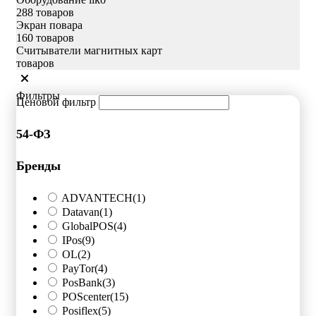
288 товаров
Экран повара
160 товаров
Считыватели магнитных карт
товаров
Фильтры
Ценовой фильтр
54-ФЗ
Бренды
ADVANTECH
(1)
Datavan
(1)
GlobalPOS
(4)
IPos
(9)
OL
(2)
PayTor
(4)
PosBank
(3)
POScenter
(15)
Posiflex
(5)