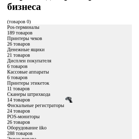
бизнеса
(товаров 0)
Pos-терминалы
189 товаров
Принтеры чеков
26 товаров
Денежные ящики
21 товаров
Дисплеи покупателя
6 товаров
Кассовые аппараты
6 товаров
Принтеры этикеток
11 товаров
Сканеры штрихкода
14 товаров
Фискальные регистраторы
24 товаров
POS-мониторы
26 товаров
Оборудование iiko
288 товаров
Экран повара