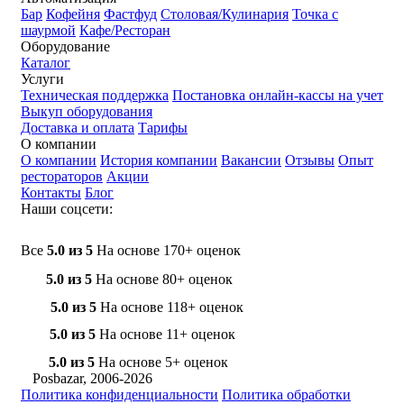
Бар
Кофейня
Фастфуд
Столовая/Кулинария
Точка с
шаурмой
Кафе/Ресторан
Оборудование
Каталог
Услуги
Техническая поддержка
Постановка онлайн-кассы на учет
Выкуп оборудования
Доставка и оплата
Тарифы
О компании
О компании
История компании
Вакансии
Отзывы
Опыт
рестораторов
Акции
Контакты
Блог
Наши соцсети:
Все
5.0 из 5
На основе 170+ оценок
5.0 из 5
На основе 80+ оценок
5.0 из 5
На основе 118+ оценок
5.0 из 5
На основе 11+ оценок
5.0 из 5
На основе 5+ оценок
Posbazar, 2006-2026
Политика конфиденциальности
Политика обработки