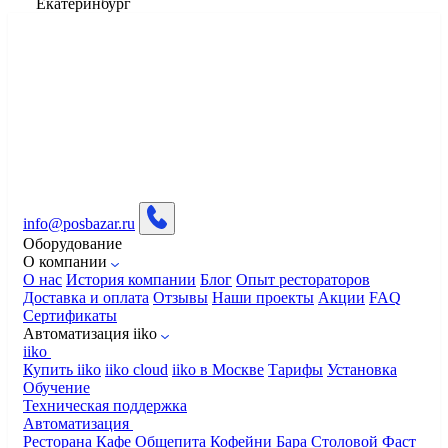
Екатеринбург
info@posbazar.ru
Оборудование
О компании
О нас
История компании
Блог
Опыт рестораторов
Доставка и оплата
Отзывы
Наши проекты
Акции
FAQ
Сертификаты
Автоматизация iiko
iiko
Купить iiko
iiko cloud
iiko в Москве
Тарифы
Установка
Обучение
Техническая поддержка
Автоматизация
Ресторана
Кафе
Общепита
Кофейни
Бара
Столовой
Фаст