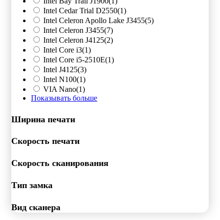
Intel Bay Trail J1900
(1)
Intel Cedar Trial D2550
(1)
Intel Celeron Apollo Lake J3455
(5)
Intel Celeron J3455
(7)
Intel Celeron J4125
(2)
Intel Core i3
(1)
Intel Core i5-2510E
(1)
Intel J4125
(3)
Intel N100
(1)
VIA Nano
(1)
Показывать больше
Ширина печати
Скорость печати
Скорость сканирования
Тип замка
Вид сканера