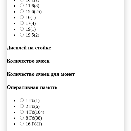
11.6
(8)
15.6
(25)
16
(1)
17
(4)
19
(1)
19.5
(2)
Дисплей на стойке
Количество ячеек
Количество ячеек для монет
Оперативная память
1 Гб
(1)
2 Гб
(6)
4 Гб
(104)
8 Гб
(38)
16 Гб
(1)