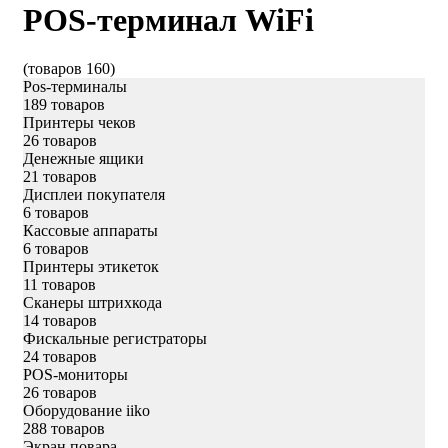
POS-терминал WiFi
(товаров 160)
Pos-терминалы
189 товаров
Принтеры чеков
26 товаров
Денежные ящики
21 товаров
Дисплеи покупателя
6 товаров
Кассовые аппараты
6 товаров
Принтеры этикеток
11 товаров
Сканеры штрихкода
14 товаров
Фискальные регистраторы
24 товаров
POS-мониторы
26 товаров
Оборудование iiko
288 товаров
Экран повара