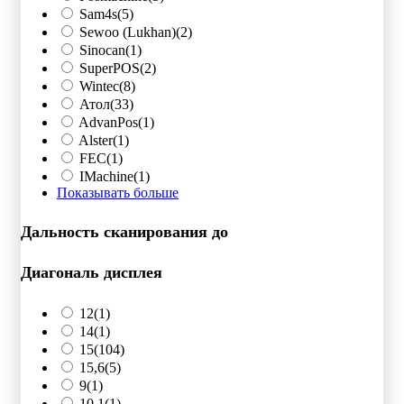
Sam4s
(5)
Sewoo (Lukhan)
(2)
Sinocan
(1)
SuperPOS
(2)
Wintec
(8)
Атол
(33)
AdvanPos
(1)
Alster
(1)
FEC
(1)
IMachine
(1)
Показывать больше
Дальность сканирования до
Диагональ дисплея
12
(1)
14
(1)
15
(104)
15,6
(5)
9
(1)
10.1
(1)