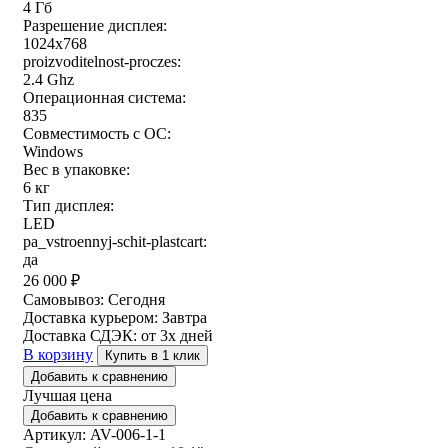
4 Гб
Разрешение дисплея:
1024x768
proizvoditelnost-proczes:
2.4 Ghz
Операционная система:
835
Совместимость с ОС:
Windows
Вес в упаковке:
6 кг
Тип дисплея:
LED
pa_vstroennyj-schit-plastcart:
да
26 000
₽
Самовывоз:
Сегодня
Доставка курьером:
Завтра
Доставка СДЭК:
от 3х дней
В корзину
Купить в 1 клик
Добавить к сравнению
Лучшая цена
Добавить к сравнению
Артикул: AV-006-1-1