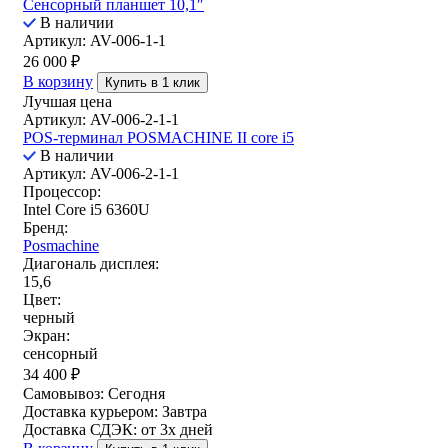
Сенсорный планшет 10,1″
В наличии
Артикул: AV-006-1-1
26 000
₽
В корзину
Купить в 1 клик
Лучшая цена
Артикул: AV-006-2-1-1
POS-терминал POSMACHINE II core i5
В наличии
Артикул: AV-006-2-1-1
Процессор:
Intel Core i5 6360U
Бренд:
Posmachine
Диагональ дисплея:
15,6
Цвет:
черный
Экран:
сенсорный
34 400
₽
Самовывоз:
Сегодня
Доставка курьером:
Завтра
Доставка СДЭК:
от 3х дней