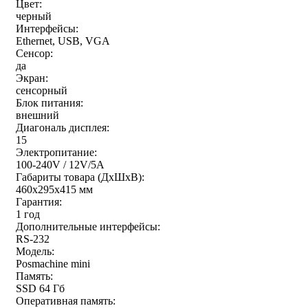
Цвет:
черный
Интерфейсы:
Ethernet, USB, VGA
Сенсор:
да
Экран:
сенсорный
Блок питания:
внешний
Диагональ дисплея:
15
Электропитание:
100-240V / 12V/5A
Габариты товара (ДxШxВ):
460x295x415 мм
Гарантия:
1 год
Дополнительные интерфейсы:
RS-232
Модель:
Posmachine mini
Память:
SSD 64 Гб
Оперативная память: