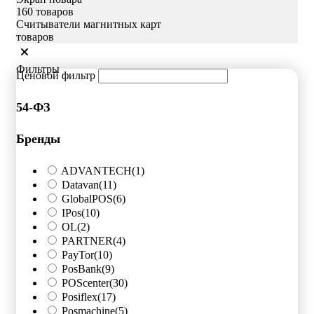
160 товаров
Считыватели магнитных карт
товаров
Фильтры
Ценовой фильтр
54-ФЗ
Бренды
ADVANTECH
(1)
Datavan
(11)
GlobalPOS
(6)
IPos
(10)
OL
(2)
PARTNER
(4)
PayTor
(10)
PosBank
(9)
POScenter
(30)
Posiflex
(17)
Posmachine
(5)