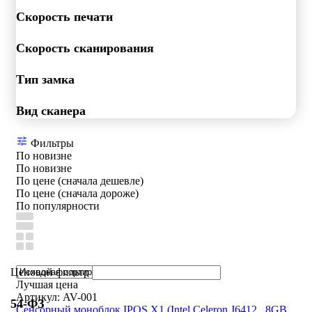
Скорость печати
Скорость сканирования
Тип замка
Вид сканера
Фильтры
По новизне
По новизне
По цене (сначала дешевле)
По цене (сначала дороже)
По популярности
Ценовой фильтр
Лучшая цена
Артикул: AV-001
54-ФЗ
Сенсорный моноблок IPOS X1 (Intel Celeron J6412 , 8GB