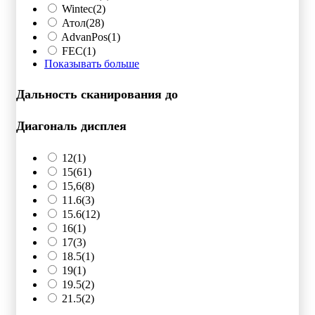
Wintec
(2)
Атол
(28)
AdvanPos
(1)
FEC
(1)
Показывать больше
Дальность сканирования до
Диагональ дисплея
12
(1)
15
(61)
15,6
(8)
11.6
(3)
15.6
(12)
16
(1)
17
(3)
18.5
(1)
19
(1)
19.5
(2)
21.5
(2)