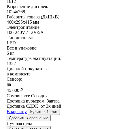
1612
Разрешение дисплея:
1024x768
Габариты товара (ДxШxВ):
460x295x415 мм
Электропитание:
100-240V / 12V/5A
Тип дисплея:
LED
Вес в упаковке:
6 кг
Температура эксплуатации:
1322
Дисплей покупателя:
в комплекте
Сенсор:
да
45 000
₽
Самовывоз:
Сегодня
Доставка курьером:
Завтра
Доставка СДЭК:
от 3х дней
В корзину
Купить в 1 клик
Добавить к сравнению
Лучшая цена