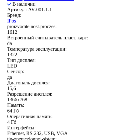
В наличии
Артикул: AV-001-1-1
Бренд:
IPos
proizvoditelnost-proczes:
1612
Встроенный считыватель пласт. карт:
da
Температура эксплуатации:
1322
Тип дисплея:
LED
Сенсор:
да
Диагональ дисплея:
15,6
Разрешение дисплея:
1366x768
Память:
64 Гб
Оперативная память:
4 Гб
Интерфейсы:
Ethernet, RS-232, USB, VGA
tip-operaczionnoj-sistem: