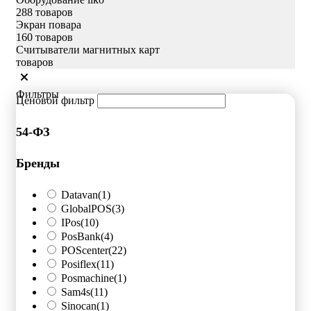
288 товаров
Экран повара
160 товаров
Считыватели магнитных карт
товаров
Фильтры
Ценовой фильтр
54-ФЗ
Бренды
Datavan
(1)
GlobalPOS
(3)
IPos
(10)
PosBank
(4)
POScenter
(22)
Posiflex
(11)
Posmachine
(1)
Sam4s
(11)
Sinocan
(1)