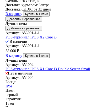
Самовывоз:
Сегодня
Доставка курьером:
Завтра
Доставка СДЭК:
от 3х дней
В корзину
Купить в 1 клик
Добавить к сравнению
Лучшая цена
Добавить к сравнению
Артикул: AV-001-1-1
POS-терминал IPOS X2 Core i3
В наличии
Артикул: AV-001-1-1
38 000
₽
В корзину
Купить в 1 клик
Лучшая цена
Артикул: AV-004
POS-терминал IPOS X1 Core I3 Double Screen Small
Нет в наличии
Артикул: AV-004
Бренд:
IPos
Цвет:
черный
Гарантия:
1 год