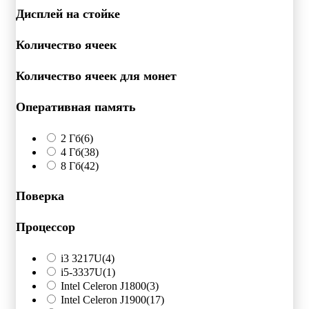
Дисплей на стойке
Количество ячеек
Количество ячеек для монет
Оперативная память
2 Гб
(6)
4 Гб
(38)
8 Гб
(42)
Поверка
Процессор
i3 3217U
(4)
i5-3337U
(1)
Intel Celeron J1800
(3)
Intel Celeron J1900
(17)