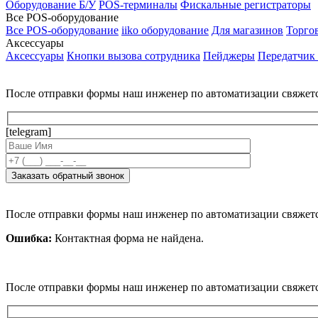
Оборудование Б/У
POS-терминалы
Фискальные регистраторы
Все POS-оборудование
Все POS-оборудование
iiko оборудование
Для магазинов
Торго
Аксессуары
Аксессуары
Кнопки вызова сотрудника
Пейджеры
Передатчик
После отправки формы наш инженер по автоматизации свяжет
[telegram]
После отправки формы наш инженер по автоматизации свяжет
Ошибка:
Контактная форма не найдена.
После отправки формы наш инженер по автоматизации свяжет