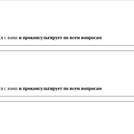
ся с вами
и проконсультирует по всем вопросам
ся с вами
и проконсультирует по всем вопросам