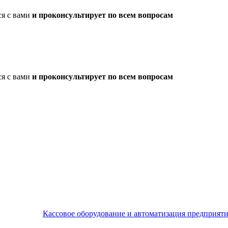
ся с вами
и проконсультирует по всем вопросам
ся с вами
и проконсультирует по всем вопросам
Кассовое оборудование и автоматизация предприят