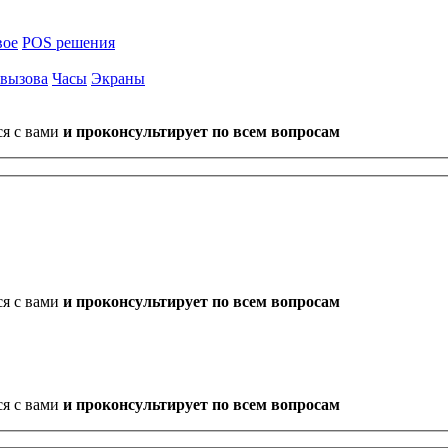
вое
POS решения
 вызова
Часы
Экраны
ся с вами
и проконсультирует по всем вопросам
ся с вами
и проконсультирует по всем вопросам
ся с вами
и проконсультирует по всем вопросам