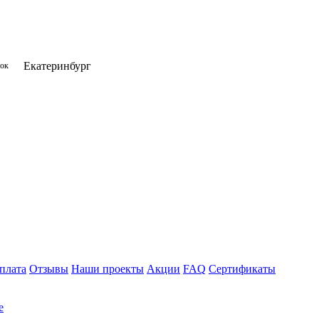
Екатеринбург
нок
плата
Отзывы
Наши проекты
Акции
FAQ
Сертификаты
е