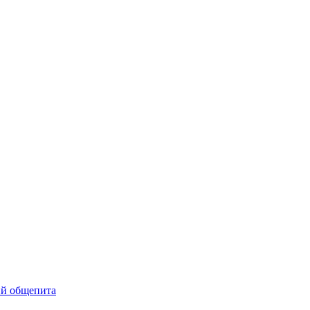
ий общепита