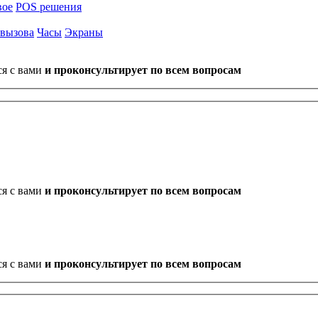
вое
POS решения
 вызова
Часы
Экраны
ся с вами
и проконсультирует по всем вопросам
ся с вами
и проконсультирует по всем вопросам
ся с вами
и проконсультирует по всем вопросам