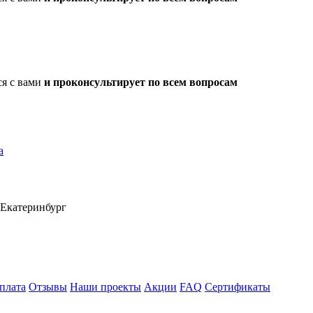
ся с вами
и проконсультирует по всем вопросам
а
Екатеринбург
плата
Отзывы
Наши проекты
Акции
FAQ
Сертификаты