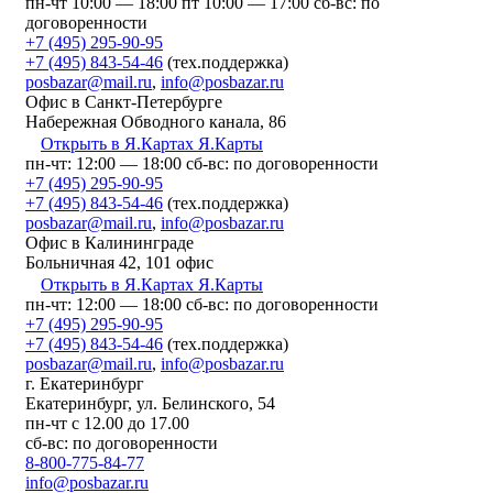
пн-чт 10:00 — 18:00
пт 10:00 — 17:00
сб-вс: по
договоренности
+7 (495) 295-90-95
+7 (495) 843-54-46
(тех.поддержка)
posbazar@mail.ru
,
info@posbazar.ru
Офис в Санкт-Петербурге
Набережная Обводного канала, 86
Открыть в Я.Картах
Я.Карты
пн-чт: 12:00 — 18:00
сб-вс: по договоренности
+7 (495) 295-90-95
+7 (495) 843-54-46
(тех.поддержка)
posbazar@mail.ru
,
info@posbazar.ru
Офис в Калининграде
Больничная 42, 101 офис
Открыть в Я.Картах
Я.Карты
пн-чт: 12:00 — 18:00
сб-вс: по договоренности
+7 (495) 295-90-95
+7 (495) 843-54-46
(тех.поддержка)
posbazar@mail.ru
,
info@posbazar.ru
г. Екатеринбург
​Екатеринбург, ул. Белинского, 54
пн-чт с 12.00 до 17.00
сб-вс: по договоренности
8-800-775-84-77
info@posbazar.ru