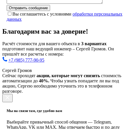
Вы соглашаетесь с условиями
обработки персональных
данных
Благодарим вас за доверие!
Расчёт стоимости для вашего объекта в
3 вариантах
подготовит наш ведущий инженер – Сергей Громов. Он
пришлёт все расчеты с номера:
+7 (985) 777-90-95
Сергей Громов
Сейчас проходят
акции, которые могут снизить
стоимость
автоматизации до
40%.
Чтобы узнать попадаете ли вы под
акцию, Сергею необходимо уточнить это в телефонном
разговоре.
Мы на связи там, где удобно вам
Выбирайте привычный способ общения — Telegram,
WhatsApp, VK или MAX. Мы отвечаем быстро и по делу