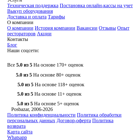
Техническая поддержка
Постановка онлайн-кассы на учет
Выкуп оборудования
Доставка и оплата
Тарифы
О компании
О компании
История компании
Вакансии
Отзывы
Опыт
рестораторов
Акции
Контакты
Блог
Наши соцсети:
Все
5.0 из 5
На основе 170+ оценок
5.0 из 5
На основе 80+ оценок
5.0 из 5
На основе 118+ оценок
5.0 из 5
На основе 11+ оценок
5.0 из 5
На основе 5+ оценок
Posbazar, 2006-2026
Политика конфиденциальности
Политика обработки
персональных данных
Договор-оферта
Политика
возврата
Карта сайта
Whatsapp