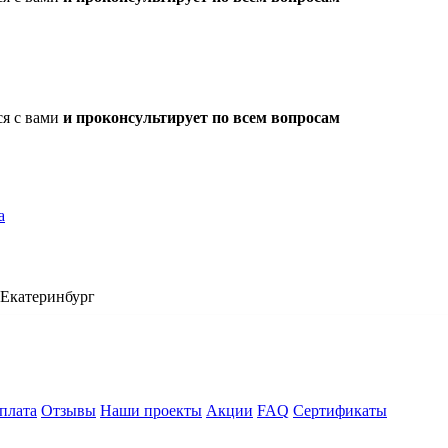
ся с вами
и проконсультирует по всем вопросам
а
Екатеринбург
плата
Отзывы
Наши проекты
Акции
FAQ
Сертификаты