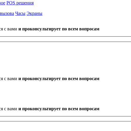
вое
POS решения
 вызова
Часы
Экраны
ся с вами
и проконсультирует по всем вопросам
ся с вами
и проконсультирует по всем вопросам
ся с вами
и проконсультирует по всем вопросам