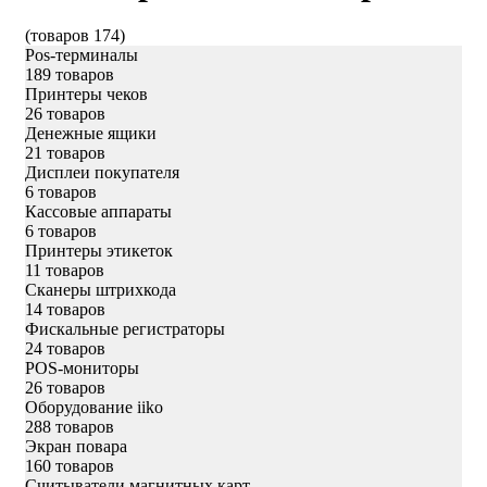
(товаров 174)
Pos-терминалы
189 товаров
Принтеры чеков
26 товаров
Денежные ящики
21 товаров
Дисплеи покупателя
6 товаров
Кассовые аппараты
6 товаров
Принтеры этикеток
11 товаров
Сканеры штрихкода
14 товаров
Фискальные регистраторы
24 товаров
POS-мониторы
26 товаров
Оборудование iiko
288 товаров
Экран повара
160 товаров
Считыватели магнитных карт