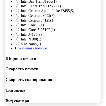
Intel Bay Trail J1900
(1)
Intel Cedar Trial D2550
(1)
Intel Celeron Apollo Lake J3455
(5)
Intel Celeron J3455
(7)
Intel Celeron J4125
(1)
Intel Core i3
(1)
Intel Core i5-2510E
(1)
Intel J4125
(3)
Intel N100
(1)
VIA Nano
(1)
Показывать больше
Ширина печати
Скорость печати
Скорость сканирования
Тип замка
Вид сканера