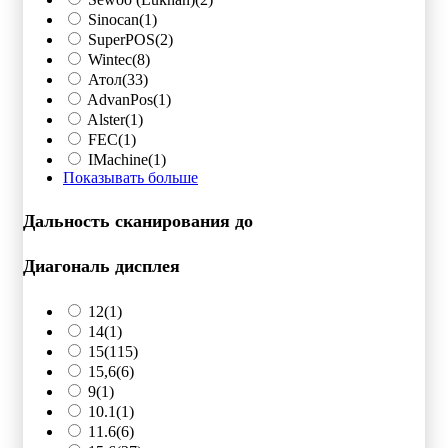
Sinocan
(1)
SuperPOS
(2)
Wintec
(8)
Атол
(33)
AdvanPos
(1)
Alster
(1)
FEC
(1)
IMachine
(1)
Показывать больше
Дальность сканирования до
Диагональ дисплея
12
(1)
14
(1)
15
(115)
15,6
(6)
9
(1)
10.1
(1)
11.6
(6)