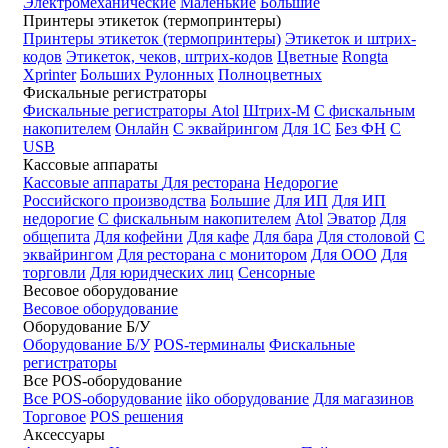
Электромеханические
Маленькие
Большие
Принтеры этикеток (термопринтеры)
Принтеры этикеток (термопринтеры)
Этикеток и штрих-
кодов
Этикеток, чеков, штрих-кодов
Цветные
Rongta
Xprinter
Больших
Рулонных
Полноцветных
Фискальные регистраторы
Фискальные регистраторы
Atol
Штрих-М
С фискальным
накопителем
Онлайн
С эквайрингом
Для 1С
Без ФН
С
USB
Кассовые аппараты
Кассовые аппараты
Для ресторана
Недорогие
Российского производства
Большие
Для ИП
Для ИП
недорогие
С фискальным накопителем
Atol
Эватор
Для
общепита
Для кофейни
Для кафе
Для бара
Для столовой
С
эквайрингом
Для ресторана с монитором
Для ООО
Для
торговли
Для юридческих лиц
Сенсорные
Весовое оборудование
Весовое оборудование
Оборудование Б/У
Оборудование Б/У
POS-терминалы
Фискальные
регистраторы
Все POS-оборудование
Все POS-оборудование
iiko оборудование
Для магазинов
Торговое
POS решения
Аксессуары