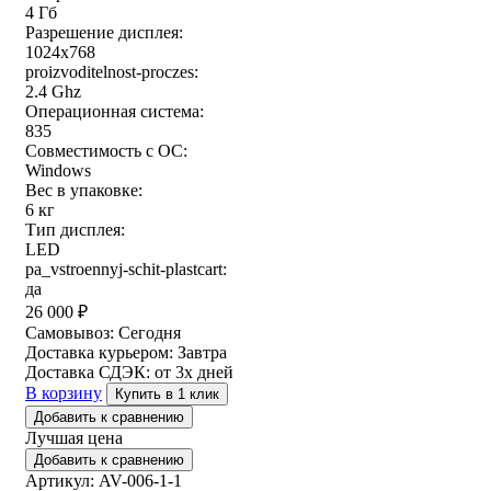
4 Гб
Разрешение дисплея:
1024x768
proizvoditelnost-proczes:
2.4 Ghz
Операционная система:
835
Совместимость с ОС:
Windows
Вес в упаковке:
6 кг
Тип дисплея:
LED
pa_vstroennyj-schit-plastcart:
да
26 000
₽
Самовывоз:
Сегодня
Доставка курьером:
Завтра
Доставка СДЭК:
от 3х дней
В корзину
Купить в 1 клик
Добавить к сравнению
Лучшая цена
Добавить к сравнению
Артикул: AV-006-1-1