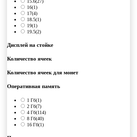
15.6
(27)
16
(1)
17
(4)
18.5
(1)
19
(1)
19.5
(2)
Дисплей на стойке
Количество ячеек
Количество ячеек для монет
Оперативная память
1 Гб
(1)
2 Гб
(7)
4 Гб
(114)
8 Гб
(40)
16 Гб
(1)