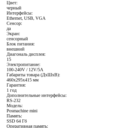
Цвет:
черный
Интерфейсы:
Ethernet, USB, VGA
Сенсор:
да
Экран:
сенсорный
Блок питания:
внешний
Диагональ дисплея:
15
Электропитание:
100-240V / 12V/5A
Габариты товара (ДxШxВ):
460x295x415 мм
Гарантия:
1 год
Дополнительные интерфейсы:
RS-232
Модель:
Posmachine mini
Память:
SSD 64 Гб
Оперативная память: