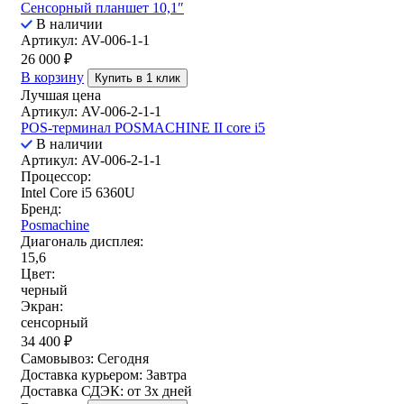
Сенсорный планшет 10,1″
В наличии
Артикул: AV-006-1-1
26 000
₽
В корзину
Купить в 1 клик
Лучшая цена
Артикул: AV-006-2-1-1
POS-терминал POSMACHINE II core i5
В наличии
Артикул: AV-006-2-1-1
Процессор:
Intel Core i5 6360U
Бренд:
Posmachine
Диагональ дисплея:
15,6
Цвет:
черный
Экран:
сенсорный
34 400
₽
Самовывоз:
Сегодня
Доставка курьером:
Завтра
Доставка СДЭК:
от 3х дней