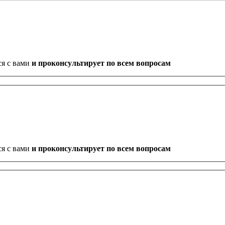
ся с вами
и проконсультирует по всем вопросам
ся с вами
и проконсультирует по всем вопросам