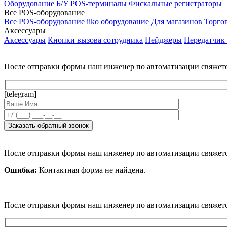
Оборудование Б/У
POS-терминалы
Фискальные регистраторы
Все POS-оборудование
Все POS-оборудование
iiko оборудование
Для магазинов
Торго
Аксессуары
Аксессуары
Кнопки вызова сотрудника
Пейджеры
Передатчик
После отправки формы наш инженер по автоматизации свяжет
[telegram]
После отправки формы наш инженер по автоматизации свяжет
Ошибка:
Контактная форма не найдена.
После отправки формы наш инженер по автоматизации свяжет