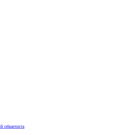
ий общепита