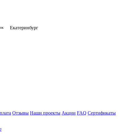
Екатеринбург
нок
плата
Отзывы
Наши проекты
Акции
FAQ
Сертификаты
е