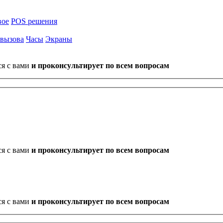
вое
POS решения
 вызова
Часы
Экраны
ся с вами
и проконсультирует по всем вопросам
ся с вами
и проконсультирует по всем вопросам
ся с вами
и проконсультирует по всем вопросам