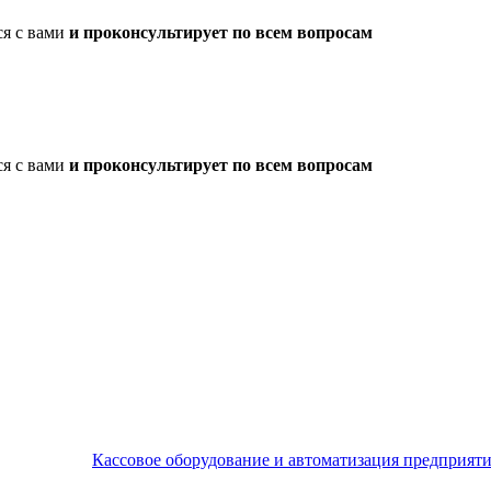
ся с вами
и проконсультирует по всем вопросам
ся с вами
и проконсультирует по всем вопросам
Кассовое оборудование и автоматизация предприят