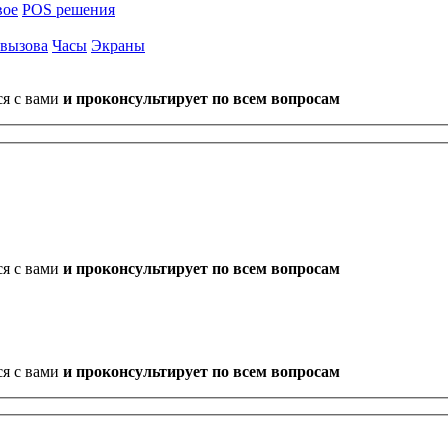
вое
POS решения
 вызова
Часы
Экраны
ся с вами
и проконсультирует по всем вопросам
ся с вами
и проконсультирует по всем вопросам
ся с вами
и проконсультирует по всем вопросам