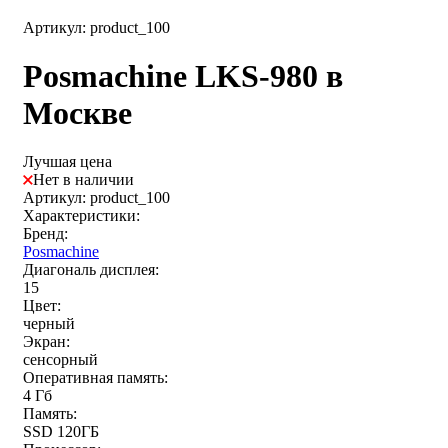
Артикул: product_100
Posmaсhine LKS-980 в
Москве
Лучшая цена
Нет в наличии
Артикул: product_100
Характеристики:
Бренд:
Posmachine
Диагональ дисплея:
15
Цвет:
черный
Экран:
сенсорный
Оперативная память:
4 Гб
Память:
SSD 120ГБ