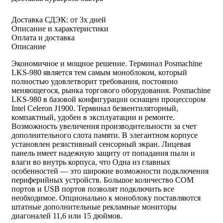
Доставка СДЭК:
от 3х дней
Описание и характеристики
Оплата и доставка
Описание
Экономичное и мощное решение. Терминал Posmaсhine
LKS-980 является тем самым моноблоком, который
полностью удовлетворит требования, постоянно
меняющегося, рынка торгового оборудования. Posmaсhine
LKS-980 в базовой конфигурации оснащен процессором
Intel Celeron J1900. Терминал безвентиляторный,
компактный, удобен в эксплуатации и ремонте.
Возможность увеличения производительности за счет
дополнительного слота памяти. В элегантном корпусе
установлен резистивный сенсорный экран. Лицевая
панель имеет надежную защиту от попадания пыли и
влаги во внутрь корпуса, что Одна из главных
особенностей — это широкие возможности подключения
периферийных устройств. Большое количество COM
портов и USB портов позволят подключить все
необходимое. Опционально к моноблоку поставляются
штатные дополнительные рекламные мониторы
диагоналей 11,6 или 15 дюймов.