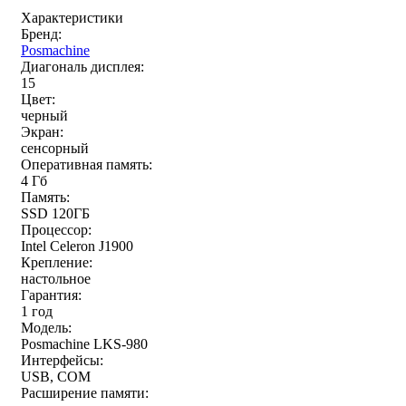
Характеристики
Бренд:
Posmachine
Диагональ дисплея:
15
Цвет:
черный
Экран:
сенсорный
Оперативная память:
4 Гб
Память:
SSD 120ГБ
Процессор:
Intel Celeron J1900
Крепление:
настольное
Гарантия:
1 год
Модель:
Posmaсhine LKS-980
Интерфейсы:
USB, COM
Расширение памяти: