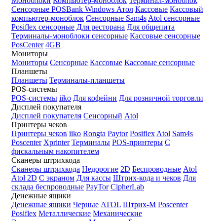
Моноблоки
Компьютер-моноблок
Терминал-моноблок
Сенсорные
POSBank
Windows
Атол
Кассовые
Кассовый
компьютер-моноблок
Сенсорные Sam4s
Atol сенсорные
Posiflex сенсорные
Для ресторана
Для общепита
Терминалы-моноблоки сенсорные
Кассовые сенсорные
PosCenter
4GB
Мониторы
Мониторы
Сенсорные
Кассовые
Кассовые сенсорные
Планшеты
Планшеты
Терминалы-планшеты
POS-системы
POS-системы
iiko
Для кофейни
Для розничной торговли
Дисплей покупателя
Дисплей покупателя
Сенсорный
Atol
Принтеры чеков
Принтеры чеков
iiko
Rongta
Paytor
Posiflex
Atol
Sam4s
Poscenter
Xprinter
Терминалы
POS-принтеры
С
фискальным накопителем
Сканеры штрихкода
Сканеры штрихкода
Недорогие
2D
Беспроводные
Atol
Atol 2D
С экраном
Для кассы
Штрих-кода и чеков
Для
склада беспроводные
PayTor
CipherLab
Денежные ящики
Денежные ящики
Черные
ATOL
Штрих-М
Poscenter
Posiflex
Металлические
Механические