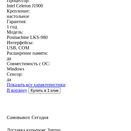
Процессор:
Intel Celeron J1900
Крепление:
настольное
Гарантия:
1 год
Модель:
Posmaсhine LKS-980
Интерфейсы:
USB, COM
Расширение памяти:
да
Совместимость с ОС:
Windows
Сенсор:
да
Показать все характеристики
В корзину
Купить в 1 клик
Самовывоз:
Сегодня
Доставка курьером:
Завтра