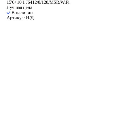
15'6+10'1 J6412/8/128/MSR/WiFi
Лучшая цена
В наличии
Артикул: Н/Д