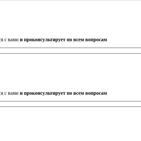
ся с вами
и проконсультирует по всем вопросам
ся с вами
и проконсультирует по всем вопросам