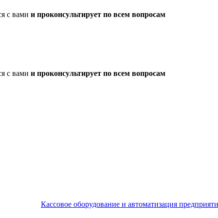
ся с вами
и проконсультирует по всем вопросам
ся с вами
и проконсультирует по всем вопросам
Кассовое оборудование и автоматизация предприят