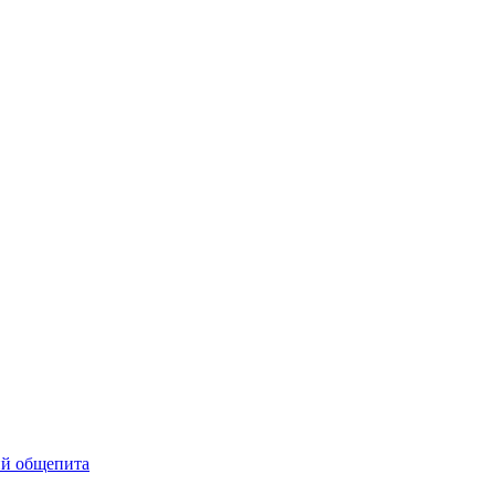
ий общепита