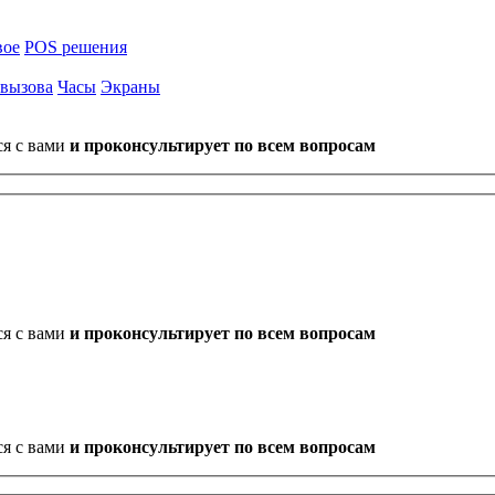
вое
POS решения
 вызова
Часы
Экраны
ся с вами
и проконсультирует по всем вопросам
ся с вами
и проконсультирует по всем вопросам
ся с вами
и проконсультирует по всем вопросам