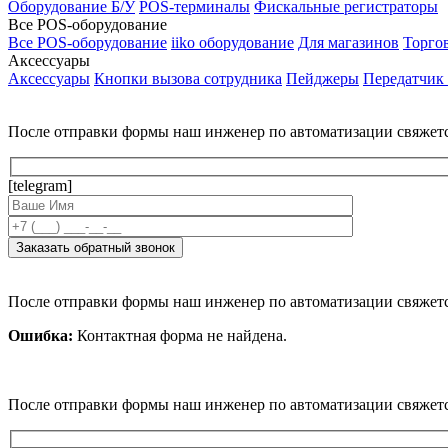
Оборудование Б/У
POS-терминалы
Фискальные регистраторы
Все POS-оборудование
Все POS-оборудование
iiko оборудование
Для магазинов
Торго
Аксессуары
Аксессуары
Кнопки вызова сотрудника
Пейджеры
Передатчик
После отправки формы наш инженер по автоматизации свяжет
[telegram]
После отправки формы наш инженер по автоматизации свяжет
Ошибка:
Контактная форма не найдена.
После отправки формы наш инженер по автоматизации свяжет