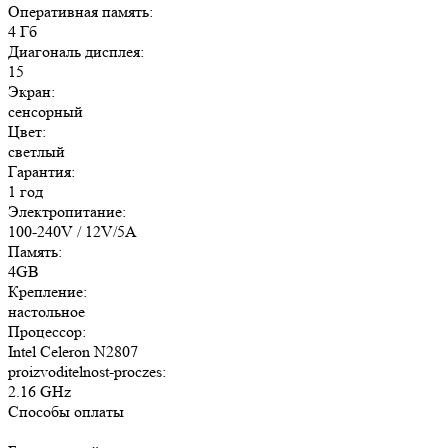
Оперативная память:
4 Гб
Диагональ дисплея:
15
Экран:
сенсорный
Цвет:
светлый
Гарантия:
1 год
Электропитание:
100-240V / 12V/5A
Память:
4GB
Крепление:
настольное
Процессор:
Intel Celeron N2807
proizvoditelnost-proczes:
2.16 GHz
Способы оплаты