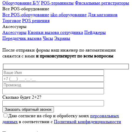
Оборудование Б/У
POS-терминалы
Фискальные регистраторы
Все POS-оборудование
Все POS-оборудование
iiko оборудование
Для магазинов
Торговое
POS решения
Аксессуары
Аксессуары
Кнопки вызова сотрудника
Пейджеры
Передатчик вызова
Часы
Экраны
После отправки формы наш инженер по автоматизации
свяжется с вами
и проконсультирует по всем вопросам
Сколько будет 2+2?
Даю согласие на сбор и обработку моих
персональных
данных
в соответствии с
Политикой конфиденциальности