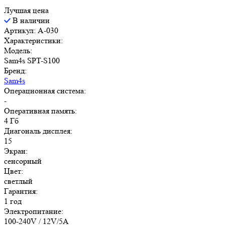
Лучшая цена
В наличии
Артикул: A-030
Характеристики:
Модель:
Sam4s SPT-S100
Бренд:
Sam4s
Операционная система:
-
Оперативная память:
4 Гб
Диагональ дисплея:
15
Экран:
сенсорный
Цвет:
светлый
Гарантия:
1 год
Электропитание:
100-240V / 12V/5A