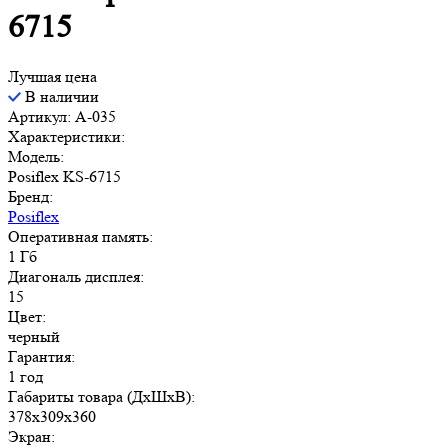
6715
Лучшая цена
В наличии
Артикул: A-035
Характеристики:
Модель:
Posiflex KS-6715
Бренд:
Posiflex
Оперативная память:
1 Гб
Диагональ дисплея:
15
Цвет:
черный
Гарантия:
1 год
Габариты товара (ДxШxВ):
378x309x360
Экран: