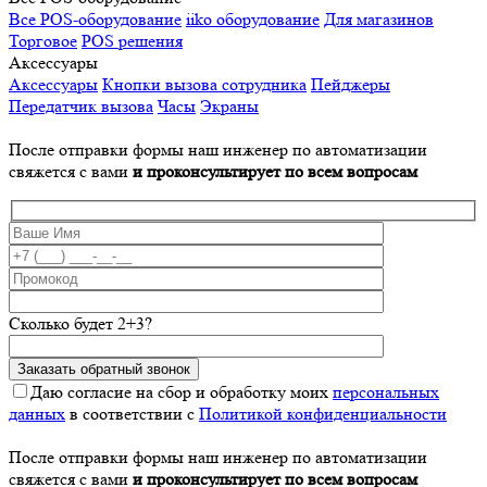
Все POS-оборудование
iiko оборудование
Для магазинов
Торговое
POS решения
Аксессуары
Аксессуары
Кнопки вызова сотрудника
Пейджеры
Передатчик вызова
Часы
Экраны
После отправки формы наш инженер по автоматизации
свяжется с вами
и проконсультирует по всем вопросам
Сколько будет 2+3?
Даю согласие на сбор и обработку моих
персональных
данных
в соответствии с
Политикой конфиденциальности
После отправки формы наш инженер по автоматизации
свяжется с вами
и проконсультирует по всем вопросам