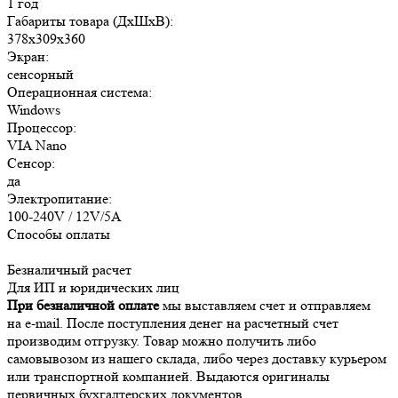
1 год
Габариты товара (ДxШxВ):
378x309x360
Экран:
сенсорный
Операционная система:
Windows
Процессор:
VIA Nano
Сенсор:
да
Электропитание:
100-240V / 12V/5A
Способы оплаты
Безналичный расчет
Для ИП и юридических лиц
При безналичной оплате
мы выставляем счет и отправляем
на e-mail. После поступления денег на расчетный счет
производим отгрузку. Товар можно получить либо
самовывозом из нашего склада, либо через доставку курьером
или транспортной компанией. Выдаются оригиналы
первичных бухгалтерских документов.