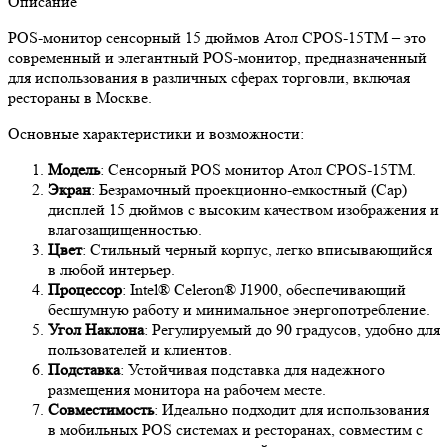
Описание
POS-монитор сенсорный 15 дюймов Атол CPOS-15TM – это
современный и элегантный POS-монитор, предназначенный
для использования в различных сферах торговли, включая
рестораны в Москве.
Основные характеристики и возможности:
Модель
: Сенсорный POS монитор Атол CPOS-15TM.
Экран
: Безрамочный проекционно-емкостный (Cap)
дисплей 15 дюймов с высоким качеством изображения и
влагозащищенностью.
Цвет
: Стильный черный корпус, легко вписывающийся
в любой интерьер.
Процессор
: Intel® Celeron® J1900, обеспечивающий
бесшумную работу и минимальное энергопотребление.
Угол Наклона
: Регулируемый до 90 градусов, удобно для
пользователей и клиентов.
Подставка
: Устойчивая подставка для надежного
размещения монитора на рабочем месте.
Совместимость
: Идеально подходит для использования
в мобильных POS системах и ресторанах, совместим с