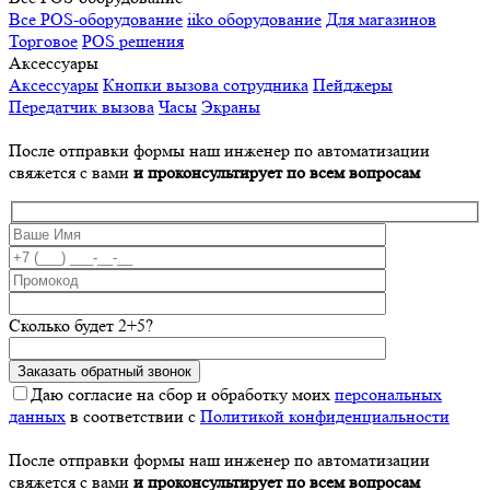
Все POS-оборудование
iiko оборудование
Для магазинов
Торговое
POS решения
Аксессуары
Аксессуары
Кнопки вызова сотрудника
Пейджеры
Передатчик вызова
Часы
Экраны
После отправки формы наш инженер по автоматизации
свяжется с вами
и проконсультирует по всем вопросам
Сколько будет 2+5?
Даю согласие на сбор и обработку моих
персональных
данных
в соответствии с
Политикой конфиденциальности
После отправки формы наш инженер по автоматизации
свяжется с вами
и проконсультирует по всем вопросам