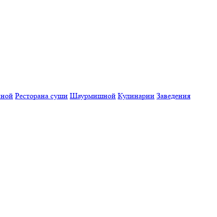
нной
Ресторана суши
Шаурмишной
Кулинарии
Заведения