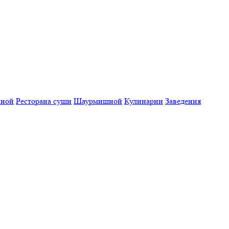
нной
Ресторана суши
Шаурмишной
Кулинарии
Заведения