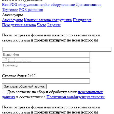
Все POS-оборудование
iiko оборудование
Для магазинов
Торговое
POS решения
Аксессуары
Аксессуары
Кнопки вызова сотрудника
Пейджеры
Передатчик вызова
Часы
Экраны
После отправки формы наш инженер по автоматизации
свяжется с вами
и проконсультирует по всем вопросам
Сколько будет 2+1?
Даю согласие на сбор и обработку моих
персональных
данных
в соответствии с
Политикой конфиденциальности
После отправки формы наш инженер по автоматизации
свяжется с вами
и проконсультирует по всем вопросам