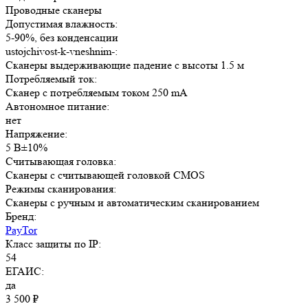
Проводные сканеры
Допустимая влажность:
5-90%, без конденсации
ustojchivost-k-vneshnim-:
Сканеры выдерживающие падение с высоты 1.5 м
Потребляемый ток:
Сканер с потребляемым током 250 mA
Автономное питание:
нет
Напряжение:
5 В±10%
Считывающая головка:
Сканеры с считывающей головкой CMOS
Режимы сканирования:
Сканеры с ручным и автоматическим сканированием
Бренд:
PayTor
Класс защиты по IP:
54
ЕГАИС:
да
3 500
₽