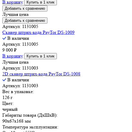
В корзину
Купить в 1 клик
Добавить к сравнению
Лучшая цена
Добавить к сравнению
Артикул: 1131005
Сканер штрих-кода PayTor DS-1009
В наличии
Артикул: 1131005
9 000
₽
В корзину
Купить в 1 клик
Лучшая цена
Артикул: 1131003
2D сканер штрих-кода PayTor DS-1008
В наличии
Артикул: 1131003
Вес в упаковке:
126 г
Цвет:
черный
Габариты товара (ДxШxВ):
90x67x168 мм
Температура эксплуатации: