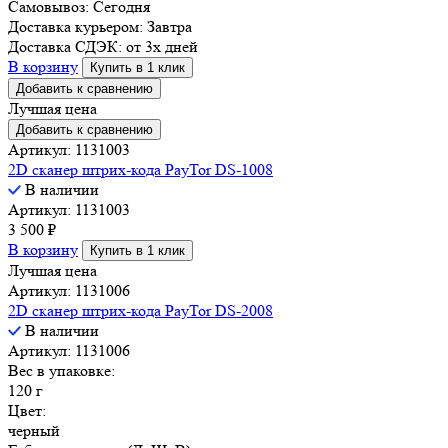
Самовывоз:
Сегодня
Доставка курьером:
Завтра
Доставка СДЭК:
от 3х дней
В корзину
Купить в 1 клик
Добавить к сравнению
Лучшая цена
Добавить к сравнению
Артикул: 1131003
2D сканер штрих-кода PayTor DS-1008
В наличии
Артикул: 1131003
3 500
₽
В корзину
Купить в 1 клик
Лучшая цена
Артикул: 1131006
2D сканер штрих-кода PayTor DS-2008
В наличии
Артикул: 1131006
Вес в упаковке:
120 г
Цвет:
черный