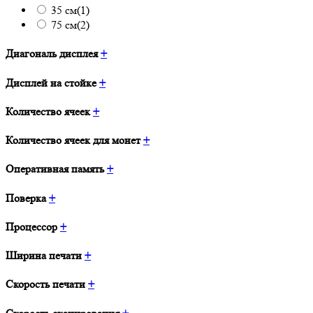
35 см
(1)
75 см
(2)
Диагональ дисплея
+
Дисплей на стойке
+
Количество ячеек
+
Количество ячеек для монет
+
Оперативная память
+
Поверка
+
Процессор
+
Ширина печати
+
Скорость печати
+