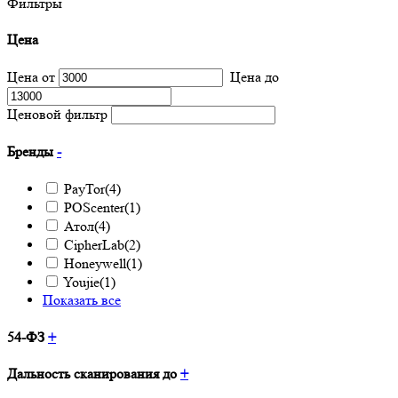
Фильтры
Цена
Цена от
Цена до
Ценовой фильтр
Бренды
-
PayTor
(4)
POScenter
(1)
Атол
(4)
CipherLab
(2)
Honeywell
(1)
Youjie
(1)
Показать все
54-ФЗ
+
Дальность сканирования до
+