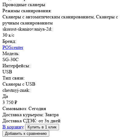
Проводные сканеры
Режимы сканирования:
Сканеры с автоматическим сканированием, Сканеры с
ручным сканированием
skorost-skanirovaniya-2d:
30 к/с
Бренд:
POScenter
Модель:
SG-30C
Интерфейсы:
USB
Тип связи:
Сканеры с USB
chestnyj-znak:
Да
3 750
₽
Самовывоз:
Сегодня
Доставка курьером:
Завтра
Доставка СДЭК:
от 3х дней
В корзину
Купить в 1 клик
Добавить к сравнению