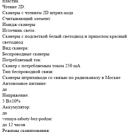
пластик
Чтение 2D:
Сканеры с чтением 2D штрих-кода
Считывающий элемент:
Имидж-сканеры
Источник света:
Сканеры с подсветкой белый светодиод и прицелом красный
светодиод
Вид сканера:
Беспроводные сканеры
Потребляемый ток:
Сканер с потребляемым током 250 mA
Тип беспроводной связи:
Сканеры штрихшкода со связью по радиоканалу в Москве
Автономное питание:
да
Напряжение:
5 В±10%
Аккумулятор:
да
vremya-raboty-bez-podzar:
до 12 часов
Режимы сканирования: