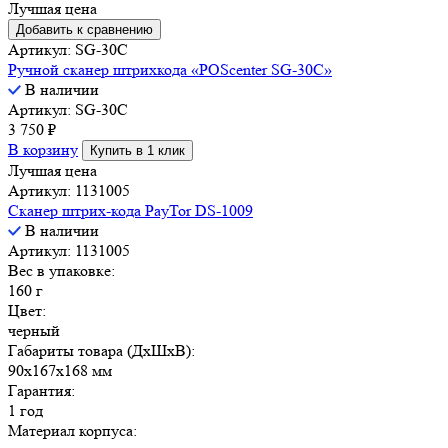
Лучшая цена
Добавить к сравнению
Артикул: SG-30C
Ручной сканер штрихкода «POScenter SG-30C»
В наличии
Артикул: SG-30C
3 750
₽
В корзину
Купить в 1 клик
Лучшая цена
Артикул: 1131005
Сканер штрих-кода PayTor DS-1009
В наличии
Артикул: 1131005
Вес в упаковке:
160 г
Цвет:
черный
Габариты товара (ДxШxВ):
90x167x168 мм
Гарантия:
1 год
Материал корпуса: