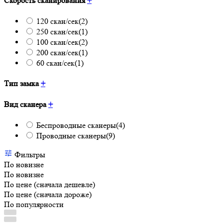
Скорость сканирования
+
120 скан/сек
(2)
250 скан/сек
(1)
100 скан/сек
(2)
200 скан/сек
(1)
60 скан/сек
(1)
Тип замка
+
Вид сканера
+
Беспроводные сканеры
(4)
Проводные сканеры
(9)
Фильтры
По новизне
По новизне
По цене (сначала дешевле)
По цене (сначала дороже)
По популярности