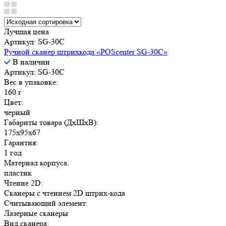
Лучшая цена
Артикул: SG-30C
Ручной сканер штрихкода «POScenter SG-30C»
В наличии
Артикул: SG-30C
Вес в упаковке:
160 г
Цвет:
черный
Габариты товара (ДxШxВ):
175х95х67
Гарантия:
1 год
Материал корпуса:
пластик
Чтение 2D:
Сканеры с чтением 2D штрих-кода
Считывающий элемент:
Лазерные сканеры
Вид сканера: