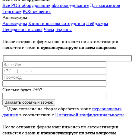
Все POS-оборудование
iiko оборудование
Для магазинов
Торговое
POS решения
Аксессуары
Аксессуары
Кнопки вызова сотрудника
Пейджеры
Передатчик вызова
Часы
Экраны
После отправки формы наш инженер по автоматизации
свяжется с вами
и проконсультирует по всем вопросам
Сколько будет 2+5?
Даю согласие на сбор и обработку моих
персональных
данных
в соответствии с
Политикой конфиденциальности
После отправки формы наш инженер по автоматизации
свяжется с вами
и проконсультирует по всем вопросам