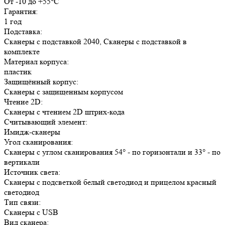
От -10 до +55°С
Гарантия:
1 год
Подставка:
Сканеры с подставкой 2040, Сканеры с подставкой в
комплекте
Материал корпуса:
пластик
Защищённый корпус:
Сканеры с защищенным корпусом
Чтение 2D:
Сканеры с чтением 2D штрих-кода
Считывающий элемент:
Имидж-сканеры
Угол сканирования:
Сканеры с углом сканирования 54° - по горизонтали и 33° - по
вертикали
Источник света:
Сканеры с подсветкой белый светодиод и прицелом красный
светодиод
Тип связи:
Сканеры с USB
Вид сканера: