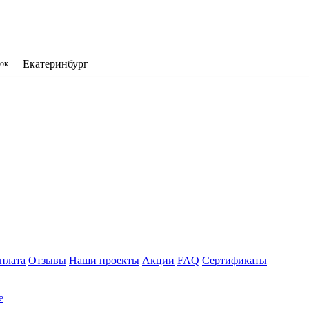
Екатеринбург
нок
плата
Отзывы
Наши проекты
Акции
FAQ
Сертификаты
е