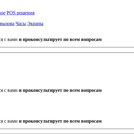
вое
POS решения
 вызова
Часы
Экраны
ся с вами
и проконсультирует по всем вопросам
ся с вами
и проконсультирует по всем вопросам
ся с вами
и проконсультирует по всем вопросам