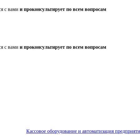
ся с вами
и проконсультирует по всем вопросам
ся с вами
и проконсультирует по всем вопросам
Кассовое оборудование и автоматизация предприят