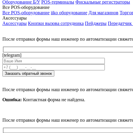
Оборудование Б/У
POS-терминалы
Фискальные регистраторы
Все POS-оборудование
Все POS-оборудование
iiko оборудование
Для магазинов
Торго
Аксессуары
Аксессуары
Кнопки вызова сотрудника
Пейджеры
Передатчик
После отправки формы наш инженер по автоматизации свяжет
[telegram]
После отправки формы наш инженер по автоматизации свяжет
Ошибка:
Контактная форма не найдена.
После отправки формы наш инженер по автоматизации свяжет