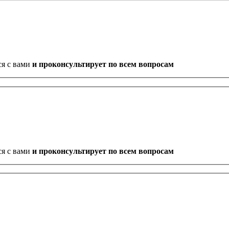
ся с вами
и проконсультирует по всем вопросам
ся с вами
и проконсультирует по всем вопросам