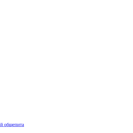
ий общепита