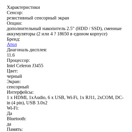
Характеристики
Сенсор:
резистивный сенсорный экран
Опции:
дополнительный накопитель 2.5" (HDD / SSD), сменные
аккумуляторы (2 или 4 ? 18650 в едином корпусе)
Бренд:
Атол
Диагональ дисплея:
11.6
Процессор:
Intel Celeron J3455
Цвет:
черный
Экран:
сенсорный
Интерфейсы:
1 x HDMI, 1xAudio, 6 x USB, Wi-Fi, 1x RJ11, 2хCOM, DC-
in (4 pin), USB 3.0х2
Wi-Fi:
Да
Bluetooth:
да
Память: