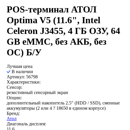
POS-терминал АТОЛ
Optima V5 (11.6", Intel
Celeron J3455, 4 ГБ ОЗУ, 64
GB eMMC, без АКБ, без
ОС) Б/У
Лучшая цена
В наличии
Артикул: 56798
Характеристики:
Сенсор:
резистивный сенсорный экран
Опции:
дополнительный накопитель 2.5" (HDD / SSD), сменные
аккумуляторы (2 или 4 ? 18650 в едином корпусе)
Бренд:
Атол
Диагональ дисплея:
11.6