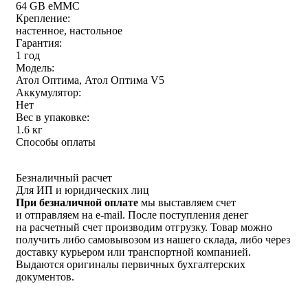
64 GB eMMC
Крепление:
настенное, настольное
Гарантия:
1 год
Модель:
Атол Оптима, Атол Оптима V5
Аккумулятор:
Нет
Вес в упаковке:
1.6 кг
Способы оплаты
Безналичный расчет
Для ИП и юридических лиц
При безналичной оплате
мы выставляем счет
и отправляем на e-mail. После поступления денег
на расчетный счет производим отгрузку. Товар можно
получить либо самовывозом из нашего склада, либо через
доставку курьером или транспортной компанией.
Выдаются оригиналы первичных бухгалтерских
документов.