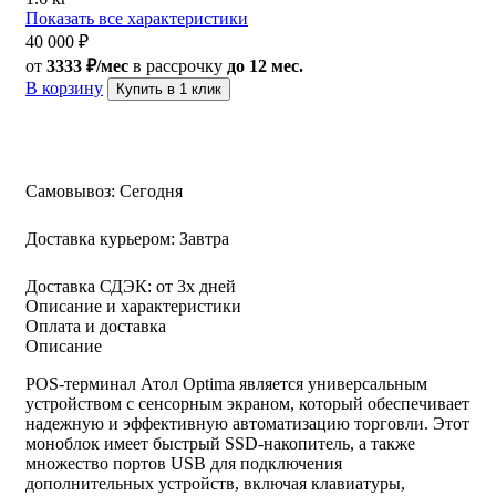
Показать все характеристики
40 000
₽
от
3333 ₽/мес
в рассрочку
до 12 мес.
В корзину
Купить в 1 клик
Самовывоз:
Сегодня
Доставка курьером:
Завтра
Доставка СДЭК:
от 3х дней
Описание и характеристики
Оплата и доставка
Описание
POS-терминал Атол Optima является универсальным
устройством с сенсорным экраном, который обеспечивает
надежную и эффективную автоматизацию торговли. Этот
моноблок имеет быстрый SSD-накопитель, а также
множество портов USB для подключения
дополнительных устройств, включая клавиатуры,