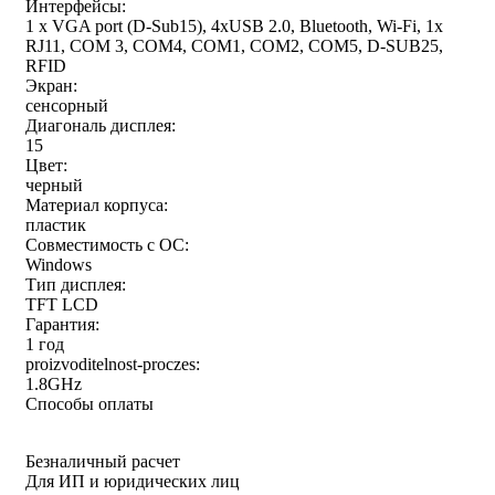
Интерфейсы:
1 x VGA port (D-Sub15), 4xUSB 2.0, Bluetooth, Wi-Fi, 1x
RJ11, COM 3, COM4, COM1, COM2, COM5, D-SUB25,
RFID
Экран:
сенсорный
Диагональ дисплея:
15
Цвет:
черный
Материал корпуса:
пластик
Совместимость с ОС:
Windows
Тип дисплея:
TFT LCD
Гарантия:
1 год
proizvoditelnost-proczes:
1.8GHz
Способы оплаты
Безналичный расчет
Для ИП и юридических лиц