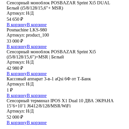
Сенсорный моноблок POSBAZAR Sprint Хi5 DUAL
Белый (i5/8/128/15,6″+ MSR)
Артикул: Н/Д
54 650
₽
В корзину
В корзине
Posmaсhine LKS-980
Артикул: product_100
33 000
₽
В корзину
В корзине
Сенсорный моноблок POSBAZAR Sprint Хi5
(i5/8/128/15,6″)+MSR | Белый
Артикул: Н/Д
42 980
₽
В корзину
В корзине
Кассовый аппарат 3-в-1 aQsi 6Ф от Т-Банк
Артикул: Н/Д
1
₽
В корзину
В корзине
Сенсорный терминал IPOS X1 Dual 10 ДВА ЭКРАНА
15’6+10’1 J6412/8/128/MSR/WiFi
Артикул: Н/Д
52 000
₽
В корзину
В корзине