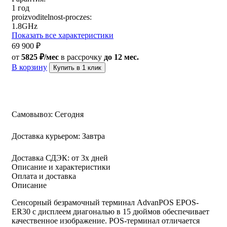
1 год
proizvoditelnost-proczes:
1.8GHz
Показать все характеристики
69 900
₽
от
5825 ₽/мес
в рассрочку
до 12 мес.
В корзину
Купить в 1 клик
Самовывоз:
Сегодня
Доставка курьером:
Завтра
Доставка СДЭК:
от 3х дней
Описание и характеристики
Оплата и доставка
Описание
Сенсорный безрамочный терминал AdvanPOS EPOS-
ER30 с дисплеем диагональю в 15 дюймов обеспечивает
качественное изображение. POS-терминал отличается