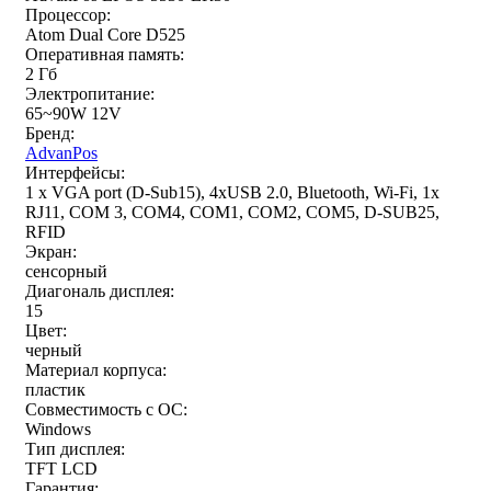
Процессор:
Atom Dual Core D525
Оперативная память:
2 Гб
Электропитание:
65~90W 12V
Бренд:
AdvanPos
Интерфейсы:
1 x VGA port (D-Sub15), 4xUSB 2.0, Bluetooth, Wi-Fi, 1x
RJ11, COM 3, COM4, COM1, COM2, COM5, D-SUB25,
RFID
Экран:
сенсорный
Диагональ дисплея:
15
Цвет:
черный
Материал корпуса:
пластик
Совместимость с ОС:
Windows
Тип дисплея:
TFT LCD
Гарантия: