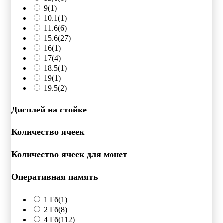
9
(1)
10.1
(1)
11.6
(6)
15.6
(27)
16
(1)
17
(4)
18.5
(1)
19
(1)
19.5
(2)
Дисплей на стойке
Количество ячеек
Количество ячеек для монет
Оперативная память
1 Гб
(1)
2 Гб
(8)
4 Гб
(112)