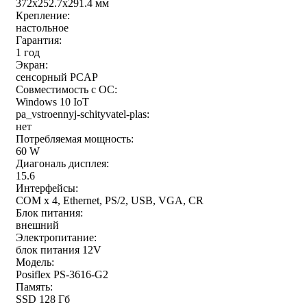
372x252.7x291.4 мм
Крепление:
настольное
Гарантия:
1 год
Экран:
сенсорный PCAP
Совместимость с ОС:
Windows 10 IoT
pa_vstroennyj-schityvatel-plas:
нет
Потребляемая мощность:
60 W
Диагональ дисплея:
15.6
Интерфейсы:
COM x 4, Ethernet, PS/2, USB, VGA, CR
Блок питания:
внешний
Электропитание:
блок питания 12V
Модель:
Posiflex PS-3616-G2
Память:
SSD 128 Гб