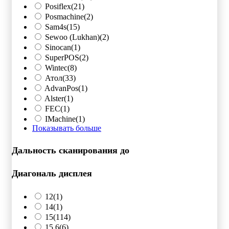
Posiflex
(21)
Posmachine
(2)
Sam4s
(15)
Sewoo (Lukhan)
(2)
Sinocan
(1)
SuperPOS
(2)
Wintec
(8)
Атол
(33)
AdvanPos
(1)
Alster
(1)
FEC
(1)
IMachine
(1)
Показывать больше
Дальность сканирования до
Диагональ дисплея
12
(1)
14
(1)
15
(114)
15,6
(6)