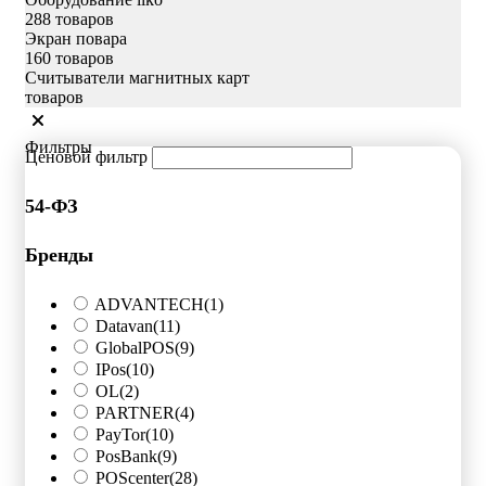
288 товаров
Экран повара
160 товаров
Считыватели магнитных карт
товаров
Фильтры
Ценовой фильтр
54-ФЗ
Бренды
ADVANTECH
(1)
Datavan
(11)
GlobalPOS
(9)
IPos
(10)
OL
(2)
PARTNER
(4)
PayTor
(10)
PosBank
(9)
POScenter
(28)