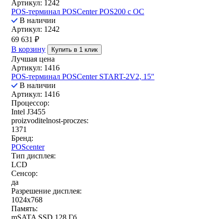
Артикул: 1242
POS-терминал POSCenter POS200 с ОС
В наличии
Артикул: 1242
69 631
₽
В корзину
Купить в 1 клик
Лучшая цена
Артикул: 1416
POS-терминал POSCenter START-2V2, 15″
В наличии
Артикул: 1416
Процессор:
Intel J3455
proizvoditelnost-proczes:
1371
Бренд:
POScenter
Тип дисплея:
LCD
Сенсор:
да
Разрешение дисплея:
1024x768
Память:
mSATA SSD 128 Гб