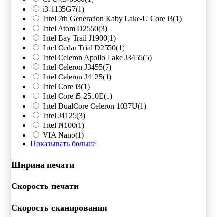
i3-1135G7
(1)
Intel 7th Generation Kaby Lake-U Core i3
(1)
Intel Atom D2550
(3)
Intel Bay Trail J1900
(1)
Intel Cedar Trial D2550
(1)
Intel Celeron Apollo Lake J3455
(5)
Intel Celeron J3455
(7)
Intel Celeron J4125
(1)
Intel Core i3
(1)
Intel Core i5-2510E
(1)
Intel DualCore Celeron 1037U
(1)
Intel J4125
(3)
Intel N100
(1)
VIA Nano
(1)
Показывать больше
Ширина печати
Скорость печати
Скорость сканирования