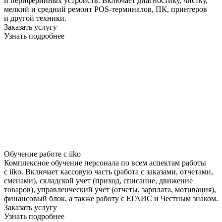
и периферийных устройств. Включает диагностику, чистку,
мелкий и средний ремонт POS-терминалов, ПК, принтеров
и другой техники.
Заказать услугу
Узнать подробнее
Обучение работе с iiko
Комплексное обучение персонала по всем аспектам работы
с iiko. Включает кассовую часть (работа с заказами, отчетами,
сменами), складской учет (приход, списание, движение
товаров), управленческий учет (отчеты, зарплата, мотивация),
финансовый блок, а также работу с ЕГАИС и Честным знаком.
Заказать услугу
Узнать подробнее