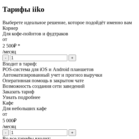
Тарифы iiko
Выберете идеальное решение, которое подойдёт именно вам
Корнер
Для кофе-пойнтов и фудтраков
от
2 500
₽ *
/месяц
-
+
Входит в тариф:
POS-система для iOS и Android планшетов
Автоматизированный учет и прогноз выручки
Оперативная помощь в закрытом чате
Возможность создания сети заведений
Заказать тариф
Узнать подробнее
Кафе
Для небольших кафе
от
5 000
₽
/месяц
-
+
Во все тарифы входит: