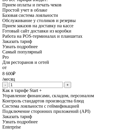
Прием оплаты и печать чеков
Простой учет в облаке
Базовая система лояльности
Обслуживание у столиков и резервы
Прием заказов на доставку на кассе
Готовый сайт доставки из коробки
Работа на POS-терминалах и планшетах
Заказать тариф
Узнать подробнее
Самый популярный
Pro
Для ресторанов и сетей
от
8 600
₽
/месяц
-
+
Как в тарифе Start +
Управление финансами, складом, персоналом
Контроль стандартов производства блюд
Система лояльности с геймификацией
Подключение сторонних приложений (API)
Заказать тариф
Узнать подробнее
Enterprise