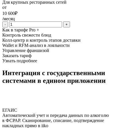
Для крупных ресторанных сетей
от
10 600
₽
/месяц
-
+
Как в тарифе Pro +
Контроль свежести блюд
Колл-центр и контроль этапов доставки
Wallet и RFM-анализ в лояльности
Управление франшизой
Заказать тариф
Узнать подробнее
Интеграция с государственными
системами в едином приложении
ЕГАИС
Автоматический учет и передача данных по алкоголю
в ФСРАР. Сканирование, списание, подтверждение
накладных прямо в iiko