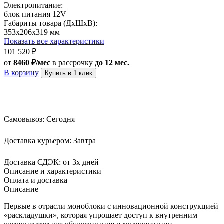
Электропитание:
блок питания 12V
Габариты товара (ДxШxВ):
353x206x319 мм
Показать все характеристики
101 520
₽
от
8460 ₽/мес
в рассрочку
до 12 мес.
В корзину
Купить в 1 клик
Самовывоз:
Сегодня
Доставка курьером:
Завтра
Доставка СДЭК:
от 3х дней
Описание и характеристики
Оплата и доставка
Описание
Первые в отрасли моноблоки с инновационной конструкцией
«раскладушки», которая упрощает доступ к внутренним