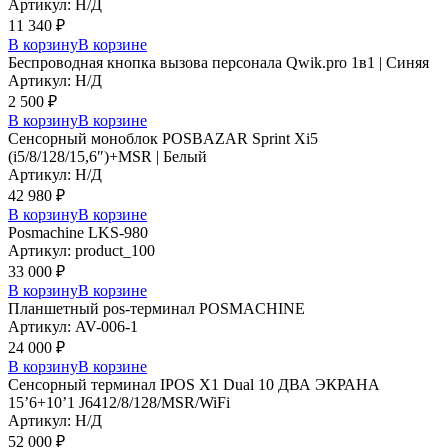
Артикул: Н/Д
11 340
₽
В корзину
В корзине
Беспроводная кнопка вызова персонала Qwik.pro 1в1 | Cиняя
Артикул: Н/Д
2 500
₽
В корзину
В корзине
Сенсорный моноблок POSBAZAR Sprint Хi5
(i5/8/128/15,6″)+MSR | Белый
Артикул: Н/Д
42 980
₽
В корзину
В корзине
Posmaсhine LKS-980
Артикул: product_100
33 000
₽
В корзину
В корзине
Планшетный pos-терминал POSMACHINE
Артикул: AV-006-1
24 000
₽
В корзину
В корзине
Сенсорный терминал IPOS X1 Dual 10 ДВА ЭКРАНА
15’6+10’1 J6412/8/128/MSR/WiFi
Артикул: Н/Д
52 000
₽