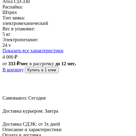
Атол CD-330
Распайка:
Штрих
Тип замка:
электромеханический
Вес в упаковке:
5 кг
Электропитание:
24 v
Показать все характеристики
4 000
₽
от
333 ₽/мес
в рассрочку
до 12 мес.
В корзину
Купить в 1 клик
Самовывоз:
Сегодня
Доставка курьером:
Завтра
Доставка СДЭК:
от 3х дней
Описание и характеристики
Оплата и доставка