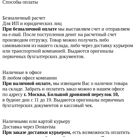
Способы оплаты
Безналичный расчет
Для ИП и юридических лиц
При безналичной оплате
мы выставляем счет и отправляем
на e-mail. После поступления денег на расчетный счет
производим отгрузку. Товар можно получить либо
самовывозом из нашего склада, либо через доставку курьером
или транспортной компанией. Выдаются оригиналы
первичных бухгалтерских документов.
Наличные в офисе
В любом офисе компании
При наличной оплате,
мы извещаем Вас о наличии товара
на складе. Забрать и оплатить заказ можно в нашем офисе
по адресу
г. Москва, Большой дровяной переулок 10,
в будние дни с 11 до 19. Выдаются оригиналы первичных
бухгалтерских документов и кассовый чек.
Наличными или картой курьеру
Доставка через Dostavista
При заказе доставки курьером,
есть возможность оплатить