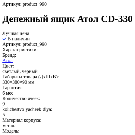
Артикул: product_990
Денежный ящик Атол CD-330
Лучшая цена
В наличии
Артикул: product_990
Характеристики:
Бренд:
Атол
Цвет:
светлый, черный
Габариты товара (ДxШxВ):
330×380×90 мм
Гарантия:
6 мес
Количество ячеек:
9
kolichestvo-yacheek-dlya:
5
Материал корпуса:
металл
Модель: