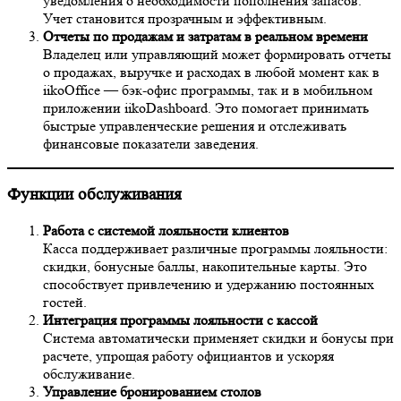
уведомления о необходимости пополнения запасов.
Учет становится прозрачным и эффективным.
Отчеты по продажам и затратам в реальном времени
Владелец или управляющий может формировать отчеты
о продажах, выручке и расходах в любой момент как в
iikoOffice — бэк-офис программы, так и в мобильном
приложении iikoDashboard. Это помогает принимать
быстрые управленческие решения и отслеживать
финансовые показатели заведения.
Функции обслуживания
Работа с системой лояльности клиентов
Касса поддерживает различные программы лояльности:
скидки, бонусные баллы, накопительные карты. Это
способствует привлечению и удержанию постоянных
гостей.
Интеграция программы лояльности с кассой
Система автоматически применяет скидки и бонусы при
расчете, упрощая работу официантов и ускоряя
обслуживание.
Управление бронированием столов