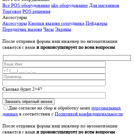
Все POS-оборудование
iiko оборудование
Для магазинов
Торговое
POS решения
Аксессуары
Аксессуары
Кнопки вызова сотрудника
Пейджеры
Передатчик вызова
Часы
Экраны
После отправки формы наш инженер по автоматизации
свяжется с вами
и проконсультирует по всем вопросам
Сколько будет 2+4?
Даю согласие на сбор и обработку моих
персональных
данных
в соответствии с
Политикой конфиденциальности
После отправки формы наш инженер по автоматизации
свяжется с вами
и проконсультирует по всем вопросам