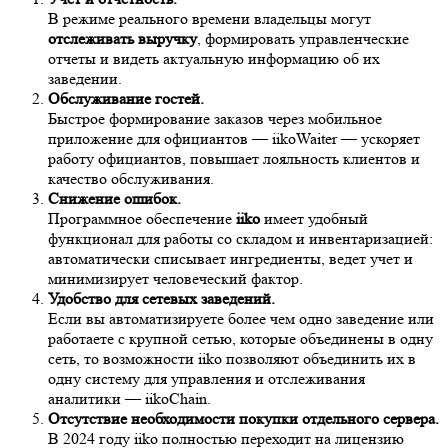
В режиме реального времени владельцы могут
отслеживать выручку
, формировать управленческие
отчеты и видеть актуальную информацию об их
заведении.
Обслуживание гостей.
Быстрое формирование заказов через мобильное
приложение для официантов — iikoWaiter — ускоряет
работу официантов, повышает лояльность клиентов и
качество обслуживания.
Снижение ошибок.
Программное обеспечение
iiko
имеет удобный
функционал для работы со складом и инвентаризацией:
автоматически списывает ингредиенты, ведет учет и
минимизирует человеческий фактор.
Удобство для сетевых заведений.
Если вы автоматизируете более чем одно заведение или
работаете с крупной сетью, которые объединены в одну
сеть, то возможности iiko позволяют объединить их в
одну систему для управления и отслеживания
аналитики — iikoChain.
Отсутствие необходимости покупки отдельного сервера.
В 2024 году iiko полностью переходит на лицензию