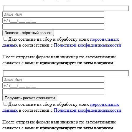
Даю согласие на сбор и обработку моих
персональных
данных
в соответствии с
Политикой конфиденциальности
После отправки формы наш инженер по автоматизации
свяжется с вами
и проконсультирует по всем вопросам
Даю согласие на сбор и обработку моих
персональных
данных
в соответствии с
Политикой конфиденциальности
После отправки формы наш инженер по автоматизации
свяжется с вами
и проконсультирует по всем вопросам