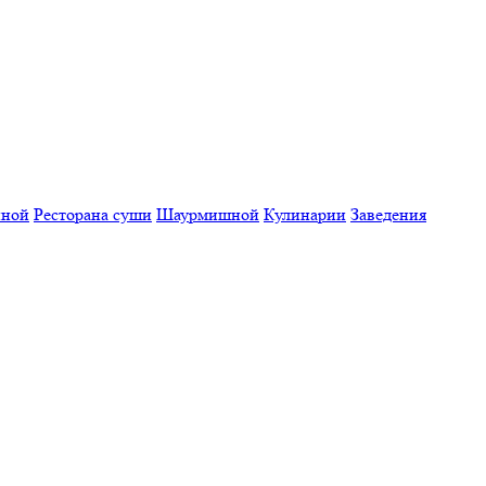
нной
Ресторана суши
Шаурмишной
Кулинарии
Заведения