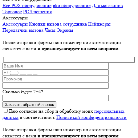
Все POS-оборудование
iiko оборудование
Для магазинов
Торговое
POS решения
Аксессуары
Аксессуары
Кнопки вызова сотрудника
Пейджеры
Передатчик вызова
Часы
Экраны
После отправки формы наш инженер по автоматизации
свяжется с вами
и проконсультирует по всем вопросам
Сколько будет 2+4?
Даю согласие на сбор и обработку моих
персональных
данных
в соответствии с
Политикой конфиденциальности
После отправки формы наш инженер по автоматизации
свяжется с вами
и проконсультирует по всем вопросам