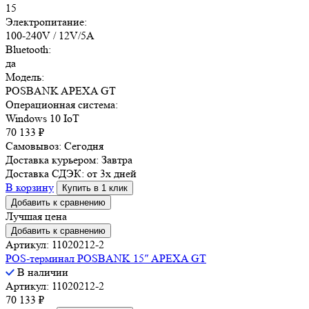
15
Электропитание:
100-240V / 12V/5A
Bluetooth:
да
Модель:
POSBANK APEXA GT
Операционная система:
Windows 10 IoT
70 133
₽
Самовывоз:
Сегодня
Доставка курьером:
Завтра
Доставка СДЭК:
от 3х дней
В корзину
Купить в 1 клик
Добавить к сравнению
Лучшая цена
Добавить к сравнению
Артикул: 11020212-2
POS-терминал POSBANK 15″ APEXA GT
В наличии
Артикул: 11020212-2
70 133
₽