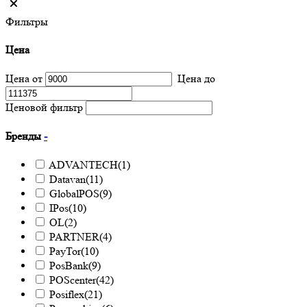
Фильтры
Цена
Цена от
Цена до
Ценовой фильтр
Бренды
-
ADVANTECH
(1)
Datavan
(11)
GlobalPOS
(9)
IPos
(10)
OL
(2)
PARTNER
(4)
PayTor
(10)
PosBank
(9)
POScenter
(42)
Posiflex
(21)