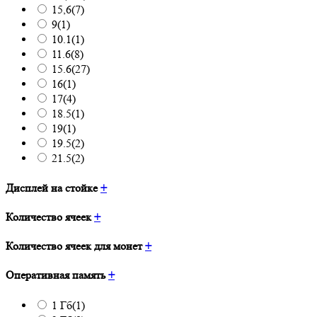
15,6
(7)
9
(1)
10.1
(1)
11.6
(8)
15.6
(27)
16
(1)
17
(4)
18.5
(1)
19
(1)
19.5
(2)
21.5
(2)
Дисплей на стойке
+
Количество ячеек
+
Количество ячеек для монет
+
Оперативная память
+
1 Гб
(1)