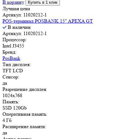
В корзину
Купить в 1 клик
Лучшая цена
Артикул: 11020212-1
POS-терминал POSBANK 15″ APEXA GT
В наличии
Артикул: 11020212-1
Процессор:
Intel J3455
Бренд:
PosBank
Тип дисплея:
TFT LCD
Сенсор:
да
Разрешение дисплея:
1024x768
Память:
SSD 120Gb
Оперативная память:
4 Гб
Расширение памяти:
да
Аудио-порты: