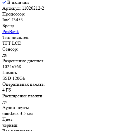
В наличии
Артикул: 11020212-2
Процессор:
Intel J3455
Бренд:
PosBank
Тип дисплея:
TFT LCD
Сенсор:
да
Разрешение дисплея:
1024x768
Память:
SSD 120Gb
Оперативная память:
4 Гб
Расширение памяти:
да
Аудио-порты:
miniJack 3.5 мм
Цвет:
черный
Вес в упаковке: