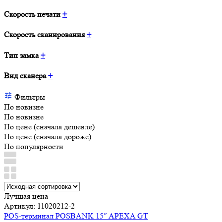
Скорость печати
+
Скорость сканирования
+
Тип замка
+
Вид сканера
+
Фильтры
По новизне
По новизне
По цене (сначала дешевле)
По цене (сначала дороже)
По популярности
Лучшая цена
Артикул: 11020212-2
POS-терминал POSBANK 15″ APEXA GT