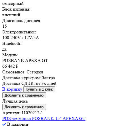
сенсорный
Блок питания:
внешний
Диагональ дисплея:
15
Электропитание:
100-240V / 12V/5A
Bluetooth:
да
Модель:
POSBANK APEXA GT
66 442
₽
Самовывоз:
Сегодня
Доставка курьером:
Завтра
Доставка СДЭК:
от 3х дней
В корзину
Купить в 1 клик
Добавить к сравнению
Лучшая цена
Добавить к сравнению
Артикул: 11020212-1
POS-терминал POSBANK 15″ APEXA GT
В наличии