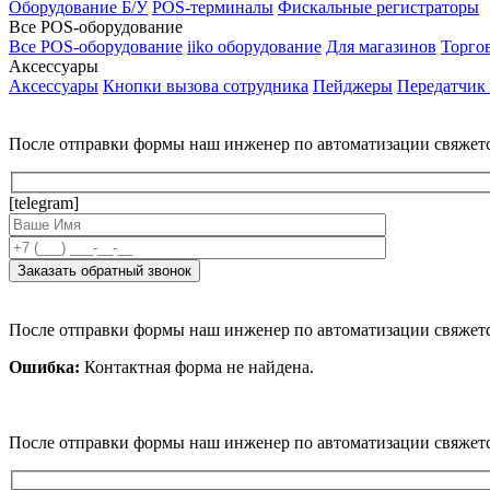
Оборудование Б/У
POS-терминалы
Фискальные регистраторы
Все POS-оборудование
Все POS-оборудование
iiko оборудование
Для магазинов
Торго
Аксессуары
Аксессуары
Кнопки вызова сотрудника
Пейджеры
Передатчик
После отправки формы наш инженер по автоматизации свяжет
[telegram]
После отправки формы наш инженер по автоматизации свяжет
Ошибка:
Контактная форма не найдена.
После отправки формы наш инженер по автоматизации свяжет