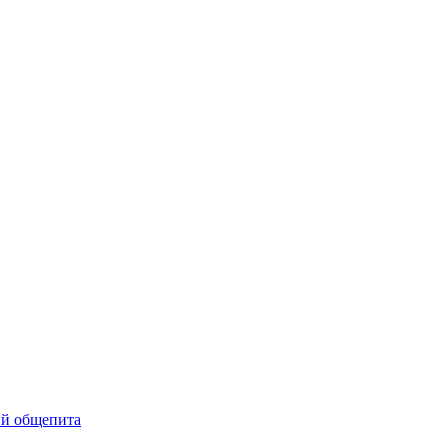
ий общепита