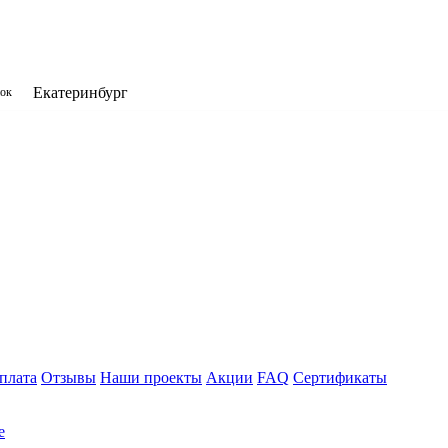
Екатеринбург
нок
плата
Отзывы
Наши проекты
Акции
FAQ
Сертификаты
е