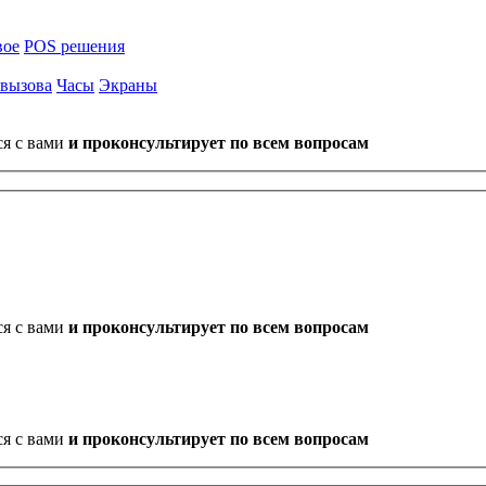
вое
POS решения
 вызова
Часы
Экраны
ся с вами
и проконсультирует по всем вопросам
ся с вами
и проконсультирует по всем вопросам
ся с вами
и проконсультирует по всем вопросам