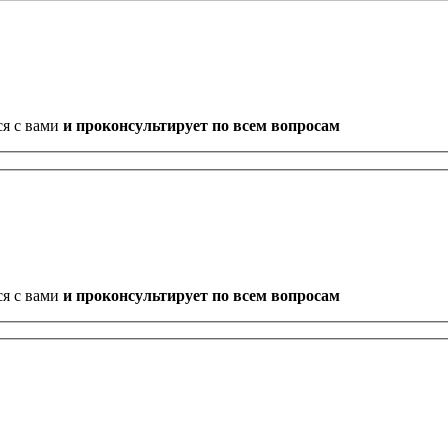
ся с вами
и проконсультирует по всем вопросам
ся с вами
и проконсультирует по всем вопросам