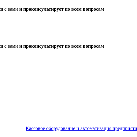
ся с вами
и проконсультирует по всем вопросам
ся с вами
и проконсультирует по всем вопросам
Кассовое оборудование и автоматизация предприят