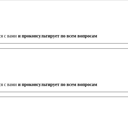
ся с вами
и проконсультирует по всем вопросам
ся с вами
и проконсультирует по всем вопросам