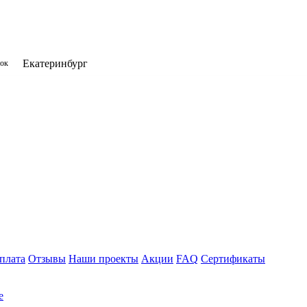
Екатеринбург
нок
плата
Отзывы
Наши проекты
Акции
FAQ
Сертификаты
е