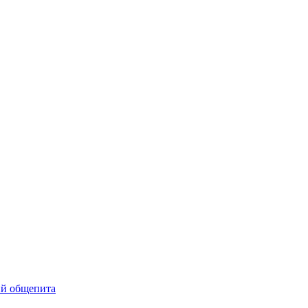
ий общепита