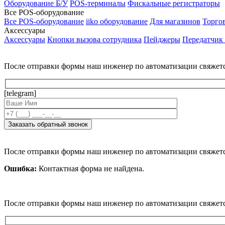
Оборудование Б/У
POS-терминалы
Фискальные регистраторы
Все POS-оборудование
Все POS-оборудование
iiko оборудование
Для магазинов
Торго
Аксессуары
Аксессуары
Кнопки вызова сотрудника
Пейджеры
Передатчик
После отправки формы наш инженер по автоматизации свяжет
[telegram]
После отправки формы наш инженер по автоматизации свяжет
Ошибка:
Контактная форма не найдена.
После отправки формы наш инженер по автоматизации свяжет