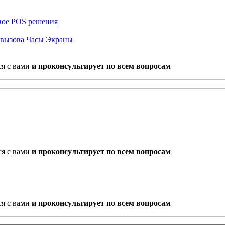
вое
POS решения
 вызова
Часы
Экраны
ся с вами
и проконсультирует по всем вопросам
ся с вами
и проконсультирует по всем вопросам
ся с вами
и проконсультирует по всем вопросам