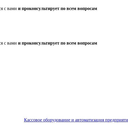
ся с вами
и проконсультирует по всем вопросам
ся с вами
и проконсультирует по всем вопросам
Кассовое оборудование и автоматизация предприят