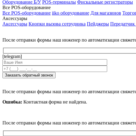
Оборудование Б/У
POS-терминалы
Фискальные регистраторы
Все POS-оборудование
Все POS-оборудование
iiko оборудование
Для магазинов
Торго
Аксессуары
Аксессуары
Кнопки вызова сотрудника
Пейджеры
Передатчик
После отправки формы наш инженер по автоматизации свяжет
[telegram]
После отправки формы наш инженер по автоматизации свяжет
Ошибка:
Контактная форма не найдена.
После отправки формы наш инженер по автоматизации свяжет