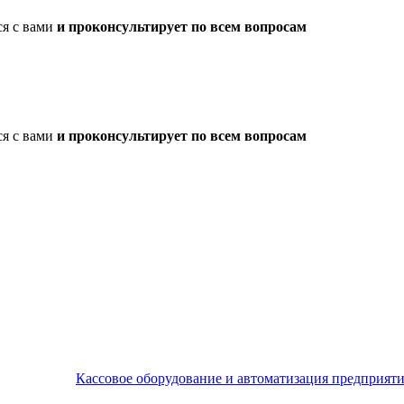
ся с вами
и проконсультирует по всем вопросам
ся с вами
и проконсультирует по всем вопросам
Кассовое оборудование и автоматизация предприят