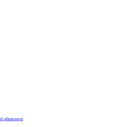
ий общепита