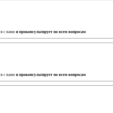
ся с вами
и проконсультирует по всем вопросам
ся с вами
и проконсультирует по всем вопросам