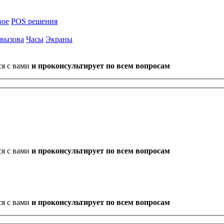
вое
POS решения
 вызова
Часы
Экраны
ся с вами
и проконсультирует по всем вопросам
ся с вами
и проконсультирует по всем вопросам
ся с вами
и проконсультирует по всем вопросам