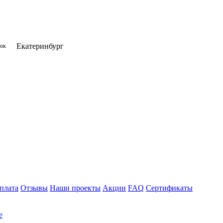
Екатеринбург
нок
плата
Отзывы
Наши проекты
Акции
FAQ
Сертификаты
е