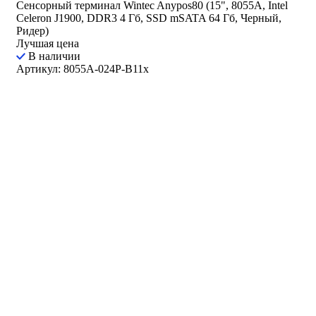
Сенсорный терминал Wintec Anypos80 (15", 8055A, Intel
Celeron J1900, DDR3 4 Гб, SSD mSATA 64 Гб, Черный,
Ридер)
Лучшая цена
В наличии
Артикул: 8055A-024P-B11x