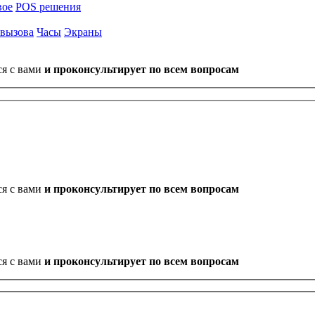
вое
POS решения
 вызова
Часы
Экраны
ся с вами
и проконсультирует по всем вопросам
ся с вами
и проконсультирует по всем вопросам
ся с вами
и проконсультирует по всем вопросам