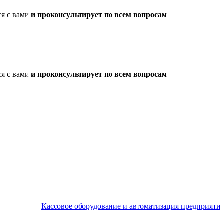
ся с вами
и проконсультирует по всем вопросам
ся с вами
и проконсультирует по всем вопросам
Кассовое оборудование и автоматизация предприят