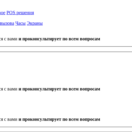
вое
POS решения
 вызова
Часы
Экраны
ся с вами
и проконсультирует по всем вопросам
ся с вами
и проконсультирует по всем вопросам
ся с вами
и проконсультирует по всем вопросам