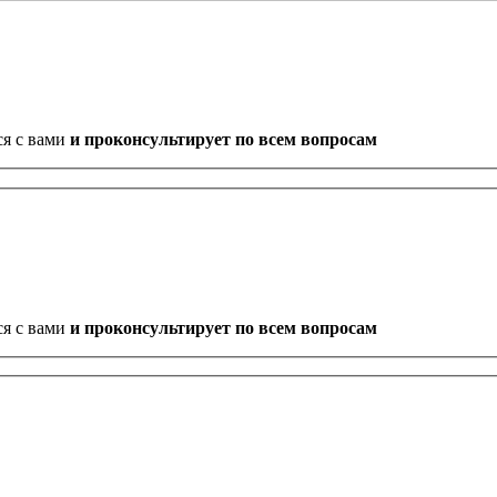
ся с вами
и проконсультирует по всем вопросам
ся с вами
и проконсультирует по всем вопросам