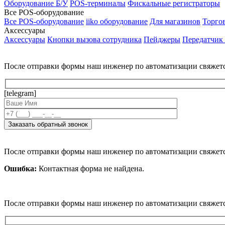
Оборудование Б/У
POS-терминалы
Фискальные регистраторы
Все POS-оборудование
Все POS-оборудование
iiko оборудование
Для магазинов
Торго
Аксессуары
Аксессуары
Кнопки вызова сотрудника
Пейджеры
Передатчик
После отправки формы наш инженер по автоматизации свяжет
[telegram]
После отправки формы наш инженер по автоматизации свяжет
Ошибка:
Контактная форма не найдена.
После отправки формы наш инженер по автоматизации свяжет