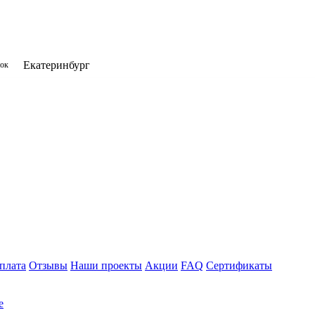
Екатеринбург
нок
плата
Отзывы
Наши проекты
Акции
FAQ
Сертификаты
е