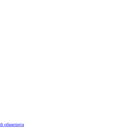
ий общепита