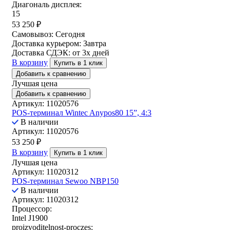
Диагональ дисплея:
15
53 250
₽
Самовывоз:
Сегодня
Доставка курьером:
Завтра
Доставка СДЭК:
от 3х дней
В корзину
Купить в 1 клик
Добавить к сравнению
Лучшая цена
Добавить к сравнению
Артикул: 11020576
POS-терминал Wintec Anypos80 15”, 4:3
В наличии
Артикул: 11020576
53 250
₽
В корзину
Купить в 1 клик
Лучшая цена
Артикул: 11020312
POS-терминал Sewoo NBP150
В наличии
Артикул: 11020312
Процессор:
Intel J1900
proizvoditelnost-proczes: