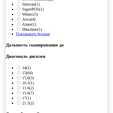
Sinocan
(1)
SuperPOS
(1)
Wintec
(5)
Атол
(4)
Alster
(1)
IMachine
(1)
Показывать больше
Дальность сканирования до
Диагональ дисплея
14
(1)
15
(64)
15,6
(3)
10.1
(1)
11.6
(2)
15.6
(7)
17
(1)
21.5
(2)