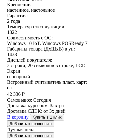
Крепление:
настенное, настольное
Гарантия:
2 года
Температура эксплуатации:
1322
Совместимость с ОС:
Windows 10 IoT, Windows POSReady 7
Габариты товара (ДxШxВ) в уп:
1433
Дисплей покупателя:
2 строки, 20 символов в строке, LCD
Экран:
сенсорный
Встроенный считыватель пласт. карт:
da
42 336
₽
Самовывоз:
Сегодня
Доставка курьером:
Завтра
Доставка СДЭК:
от 3х дней
В корзину
Купить в 1 клик
Добавить к сравнению
Лучшая цена
Добавить к сравнению