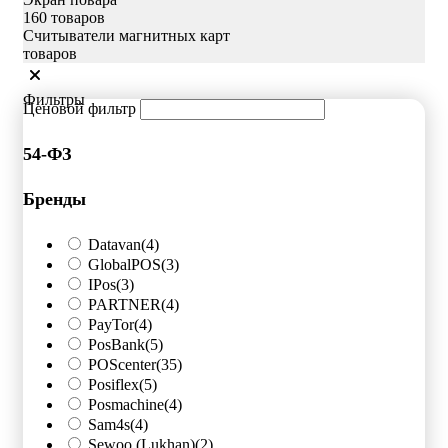
160 товаров
Считыватели магнитных карт
товаров
Фильтры
Ценовой фильтр
54-ФЗ
Бренды
Datavan
(4)
GlobalPOS
(3)
IPos
(3)
PARTNER
(4)
PayTor
(4)
PosBank
(5)
POScenter
(35)
Posiflex
(5)
Posmachine
(4)
Sam4s
(4)
Sewoo (Lukhan)
(2)