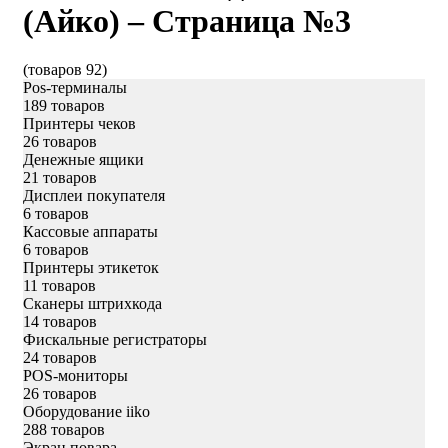
(Айко) – Страница №3
(товаров 92)
Pos-терминалы
189 товаров
Принтеры чеков
26 товаров
Денежные ящики
21 товаров
Дисплеи покупателя
6 товаров
Кассовые аппараты
6 товаров
Принтеры этикеток
11 товаров
Сканеры штрихкода
14 товаров
Фискальные регистраторы
24 товаров
POS-мониторы
26 товаров
Оборудование iiko
288 товаров
Экран повара