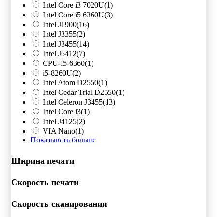
Intel Core i3 7020U
(1)
Intel Core i5 6360U
(3)
Intel J1900
(16)
Intel J3355
(2)
Intel J3455
(14)
Intel J6412
(7)
CPU-I5-6360
(1)
i5-8260U
(2)
Intel Atom D2550
(1)
Intel Cedar Trial D2550
(1)
Intel Celeron J3455
(13)
Intel Core i3
(1)
Intel J4125
(2)
VIA Nano
(1)
Показывать больше
Ширина печати
Скорость печати
Скорость сканирования