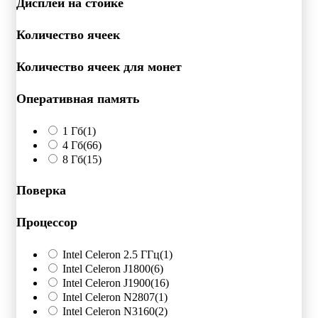
Дисплей на стойке
Количество ячеек
Количество ячеек для монет
Оперативная память
1 Гб
(1)
4 Гб
(66)
8 Гб
(15)
Поверка
Процессор
Intel Celeron 2.5 ГГц
(1)
Intel Celeron J1800
(6)
Intel Celeron J1900
(16)
Intel Celeron N2807
(1)
Intel Celeron N3160
(2)