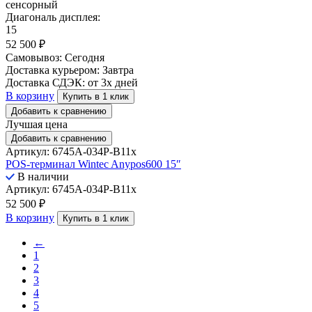
сенсорный
Диагональ дисплея:
15
52 500
₽
Самовывоз:
Сегодня
Доставка курьером:
Завтра
Доставка СДЭК:
от 3х дней
В корзину
Купить в 1 клик
Добавить к сравнению
Лучшая цена
Добавить к сравнению
Артикул: 6745A-034P-B11x
POS-терминал Wintec Anypos600 15″
В наличии
Артикул: 6745A-034P-B11x
52 500
₽
В корзину
Купить в 1 клик
←
1
2
3
4
5