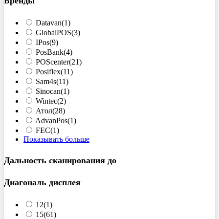
Бренды
Datavan
(1)
GlobalPOS
(3)
IPos
(9)
PosBank
(4)
POScenter
(21)
Posiflex
(11)
Sam4s
(11)
Sinocan
(1)
Wintec
(2)
Атол
(28)
AdvanPos
(1)
FEC
(1)
Показывать больше
Дальность сканирования до
Диагональ дисплея
12
(1)
15
(61)