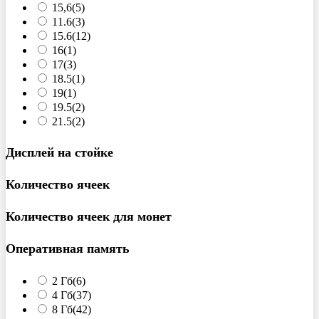
15,6
(5)
11.6
(3)
15.6
(12)
16
(1)
17
(3)
18.5
(1)
19
(1)
19.5
(2)
21.5
(2)
Дисплей на стойке
Количество ячеек
Количество ячеек для монет
Оперативная память
2 Гб
(6)
4 Гб
(37)
8 Гб
(42)