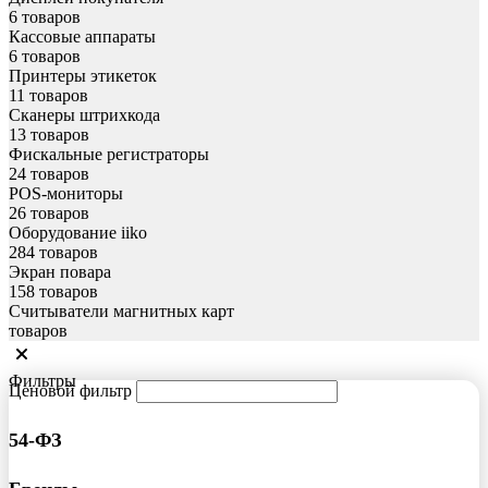
6 товаров
Кассовые аппараты
6 товаров
Принтеры этикеток
11 товаров
Сканеры штрихкода
13 товаров
Фискальные регистраторы
24 товаров
POS-мониторы
26 товаров
Оборудование iiko
284 товаров
Экран повара
158 товаров
Считыватели магнитных карт
товаров
Фильтры
Ценовой фильтр
54-ФЗ