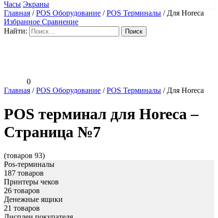
Часы
Экраны
Главная
/
POS Оборудование
/
POS Терминалы
/
Для Horeca
Избранное
Сравнение
Найти:
0
Главная
/
POS Оборудование
/
POS Терминалы
/
Для Horeca
POS терминал для Horeca –
Страница №7
(товаров 93)
Pos-терминалы
187 товаров
Принтеры чеков
26 товаров
Денежные ящики
21 товаров
Дисплеи покупателя