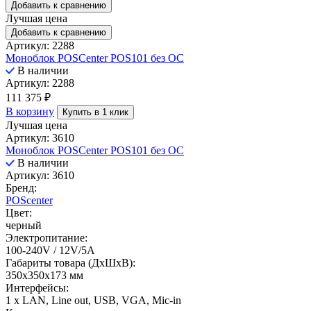
Добавить к сравнению
Лучшая цена
Добавить к сравнению
Артикул: 2288
Моноблок POSCenter POS101 без ОС
В наличии
Артикул: 2288
111 375
₽
В корзину
Купить в 1 клик
Лучшая цена
Артикул: 3610
Моноблок POSCenter POS101 без ОС
В наличии
Артикул: 3610
Бренд:
POScenter
Цвет:
черный
Электропитание:
100-240V / 12V/5A
Габариты товара (ДxШxВ):
350х350х173 мм
Интерфейсы:
1 x LAN, Line out, USB, VGA, Mic-in