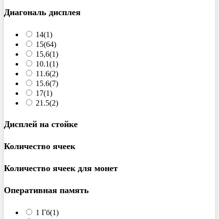
Диагональ дисплея
14
(1)
15
(64)
15,6
(1)
10.1
(1)
11.6
(2)
15.6
(7)
17
(1)
21.5
(2)
Дисплей на стойке
Количество ячеек
Количество ячеек для монет
Оперативная память
1 Гб
(1)