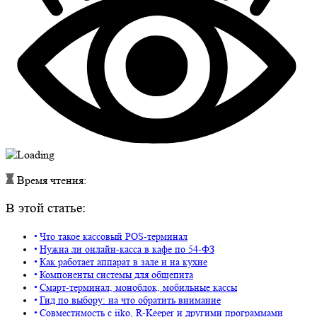
Время чтения:
В этой статье:
Что такое кассовый POS-терминал
Нужна ли онлайн-касса в кафе по 54-ФЗ
Как работает аппарат в зале и на кухне
Компоненты системы для общепита
Смарт-терминал, моноблок, мобильные кассы
Гид по выбору: на что обратить внимание
Совместимость с iiko, R-Keeper и другими программами