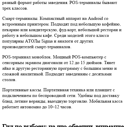
разный формат работы заведения. POS-терминалы бывают
трех классов.
Смарт-терминалы. Компактный аппарат на Android со
встроенным принтером. Подходят под небольшую кофейню,
пекарню или кондитерскую, фуд-корт, небольшой ресторан и
работу в небольшом кафе. Среди моделей этого класса
популярны АТОЛы Sigma и аналоги от других
производителей смарт-терминалов.
POS-терминал моноблок. Мощный POS-компьютер с
сенсорным экраном диагонали от 12 до 15 дюймов. Тянет
айко и другую ресторанную программу с большим меню и
сложной аналитикой. Подходит заведениям с десятками
столов.
Портативные кассы. Портативная техника или планшет с
подключением по беспроводной сети. Удобны под доставку
блюд, летние веранды, выездную торговлю. Мобильная касса
работает автономно до 10–12 часов.
Гид по выбору: на что обратить внимание