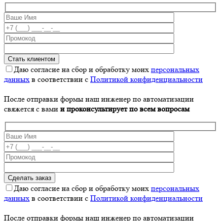
Даю согласие на сбор и обработку моих
персональных
данных
в соответствии с
Политикой конфиденциальности
После отправки формы наш инженер по автоматизации
свяжется с вами
и проконсультирует по всем вопросам
Даю согласие на сбор и обработку моих
персональных
данных
в соответствии с
Политикой конфиденциальности
После отправки формы наш инженер по автоматизации