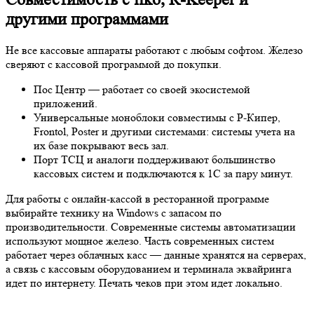
другими программами
Не все кассовые аппараты работают с любым софтом. Железо
сверяют с кассовой программой до покупки.
Пос Центр — работает со своей экосистемой
приложений.
Универсальные моноблоки совместимы с Р-Кипер,
Frontol, Poster и другими системами: системы учета на
их базе покрывают весь зал.
Порт ТСЦ и аналоги поддерживают большинство
кассовых систем и подключаются к 1С за пару минут.
Для работы с онлайн-кассой в ресторанной программе
выбирайте технику на Windows с запасом по
производительности. Современные системы автоматизации
используют мощное железо. Часть современных систем
работает через облачных касс — данные хранятся на серверах,
а связь с кассовым оборудованием и терминала эквайринга
идет по интернету. Печать чеков при этом идет локально.