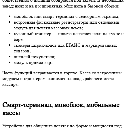
общественного питания собирается под задачи. В небольших
заведениях и на предприятиях общепита в базовой сборки:
моноблок или смарт-терминал с сенсорным экраном;
встроенны фискальные регистраторы или отдельный
модуль для печати кассовых чеков;
кухонный принтер — повара печатают чеки на кухне и
баре;
сканеры штрих-кодов для ЕГАИС и маркированных
товаров;
дисплей покупателя;
модуль приема карт.
Часть функций встраивается в корпус. Касса со встроенным
модулем и принтером экономит площадь рабочего места
кассира.
Смарт-терминал, моноблок, мобильные
кассы
Устройства для общепита делятся по форме и мощности под