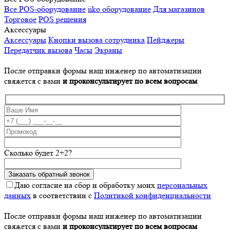
Все POS-оборудование
iiko оборудование
Для магазинов
Торговое
POS решения
Аксессуары
Аксессуары
Кнопки вызова сотрудника
Пейджеры
Передатчик вызова
Часы
Экраны
После отправки формы наш инженер по автоматизации
свяжется с вами
и проконсультирует по всем вопросам
Сколько будет 2+2?
Даю согласие на сбор и обработку моих
персональных
данных
в соответствии с
Политикой конфиденциальности
После отправки формы наш инженер по автоматизации
свяжется с вами
и проконсультирует по всем вопросам