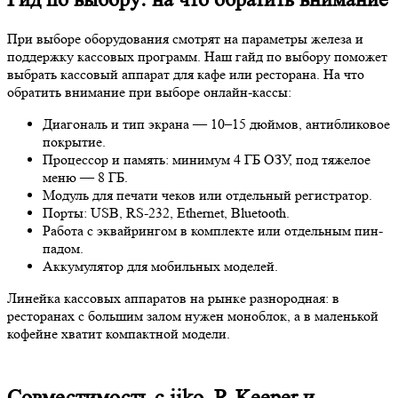
При выборе оборудования смотрят на параметры железа и
поддержку кассовых программ. Наш гайд по выбору поможет
выбрать кассовый аппарат для кафе или ресторана. На что
обратить внимание при выборе онлайн-кассы:
Диагональ и тип экрана — 10–15 дюймов, антибликовое
покрытие.
Процессор и память: минимум 4 ГБ ОЗУ, под тяжелое
меню — 8 ГБ.
Модуль для печати чеков или отдельный регистратор.
Порты: USB, RS-232, Ethernet, Bluetooth.
Работа с эквайрингом в комплекте или отдельным пин-
падом.
Аккумулятор для мобильных моделей.
Линейка кассовых аппаратов на рынке разнородная: в
ресторанах с большим залом нужен моноблок, а в маленькой
кофейне хватит компактной модели.
Совместимость с iiko, R-Keeper и