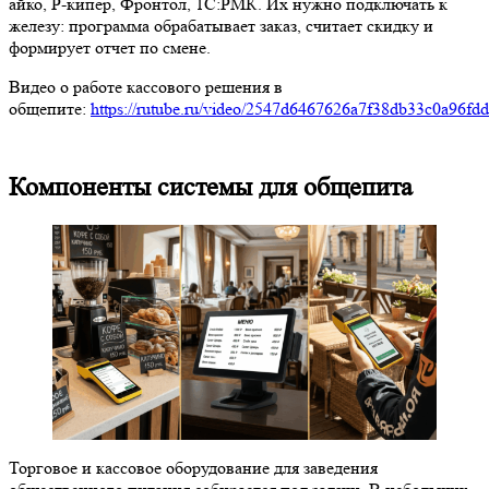
айко, Р-кипер, Фронтол, 1С:РМК. Их нужно подключать к
железу: программа обрабатывает заказ, считает скидку и
формирует отчет по смене.
Видео о работе кассового решения в
общепите:
https://rutube.ru/video/2547d6467626a7f38db33c0a96fd
Компоненты системы для общепита
Торговое и кассовое оборудование для заведения