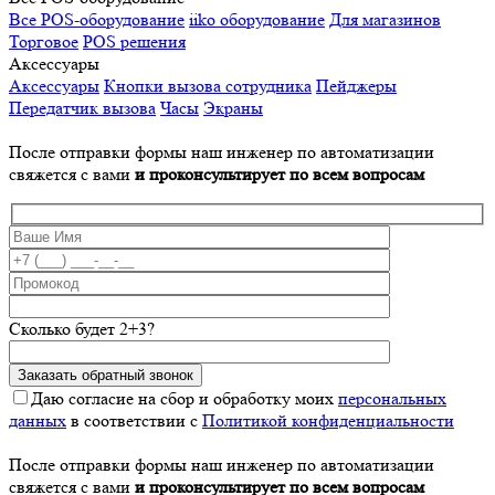
Все POS-оборудование
iiko оборудование
Для магазинов
Торговое
POS решения
Аксессуары
Аксессуары
Кнопки вызова сотрудника
Пейджеры
Передатчик вызова
Часы
Экраны
После отправки формы наш инженер по автоматизации
свяжется с вами
и проконсультирует по всем вопросам
Сколько будет 2+3?
Даю согласие на сбор и обработку моих
персональных
данных
в соответствии с
Политикой конфиденциальности
После отправки формы наш инженер по автоматизации
свяжется с вами
и проконсультирует по всем вопросам