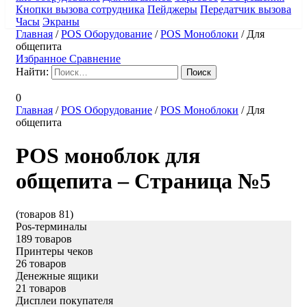
Кнопки вызова сотрудника
Пейджеры
Передатчик вызова
Часы
Экраны
Главная
/
POS Оборудование
/
POS Моноблоки
/
Для
общепита
Избранное
Сравнение
Найти:
0
Главная
/
POS Оборудование
/
POS Моноблоки
/
Для
общепита
POS моноблок для
общепита – Страница №5
(товаров 81)
Pos-терминалы
189 товаров
Принтеры чеков
26 товаров
Денежные ящики
21 товаров
Дисплеи покупателя