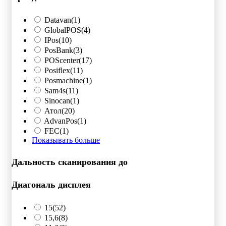
Datavan
(1)
GlobalPOS
(4)
IPos
(10)
PosBank
(3)
POScenter
(17)
Posiflex
(11)
Posmachine
(1)
Sam4s
(11)
Sinocan
(1)
Атол
(20)
AdvanPos
(1)
FEC
(1)
Показывать больше
Дальность сканирования до
Диагональ дисплея
15
(52)
15,6
(8)