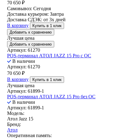
70 650
₽
Самовывоз:
Сегодня
Доставка курьером:
Завтра
Доставка СДЭК:
от 3х дней
В корзину
Купить в 1 клик
Добавить к сравнению
Лучшая цена
Добавить к сравнению
Артикул: 61270
POS-терминал АТОЛ JAZZ 15 Pro с ОС
В наличии
Артикул: 61270
70 650
₽
В корзину
Купить в 1 клик
Лучшая цена
Артикул: 61899-1
POS-терминал АТОЛ JAZZ 15 Pro без ОС
В наличии
Артикул: 61899-1
Модель:
Атол Jazz 15
Бренд:
Атол
Оперативная память: