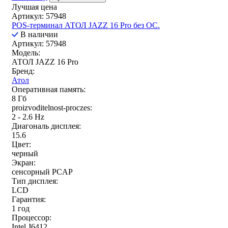
Лучшая цена
Артикул: 57948
POS-терминал АТОЛ JAZZ 16 Pro без ОС.
В наличии
Артикул: 57948
Модель:
АТОЛ JAZZ 16 Pro
Бренд:
Атол
Оперативная память:
8 Гб
proizvoditelnost-proczes:
2 - 2.6 Hz
Диагональ дисплея:
15.6
Цвет:
черный
Экран:
сенсорный PCAP
Тип дисплея:
LCD
Гарантия:
1 год
Процессор:
Intel J6412