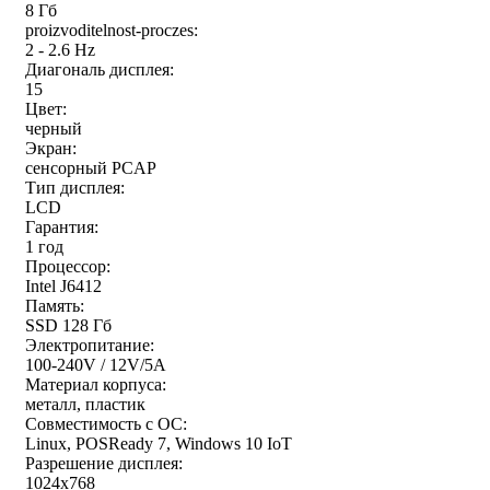
8 Гб
proizvoditelnost-proczes:
2 - 2.6 Hz
Диагональ дисплея:
15
Цвет:
черный
Экран:
сенсорный PCAP
Тип дисплея:
LCD
Гарантия:
1 год
Процессор:
Intel J6412
Память:
SSD 128 Гб
Электропитание:
100-240V / 12V/5A
Материал корпуса:
металл, пластик
Совместимость с ОС:
Linux, POSReady 7, Windows 10 IoT
Разрешение дисплея:
1024x768