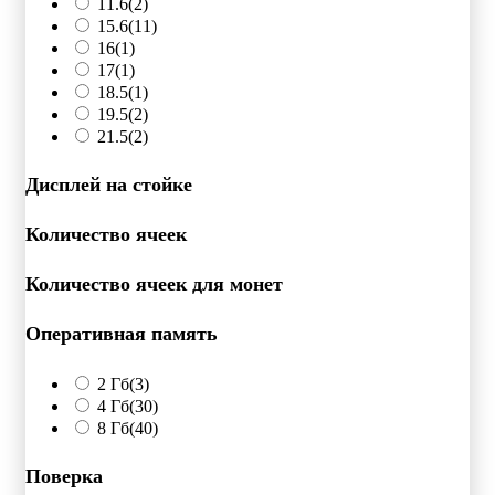
11.6
(2)
15.6
(11)
16
(1)
17
(1)
18.5
(1)
19.5
(2)
21.5
(2)
Дисплей на стойке
Количество ячеек
Количество ячеек для монет
Оперативная память
2 Гб
(3)
4 Гб
(30)
8 Гб
(40)
Поверка