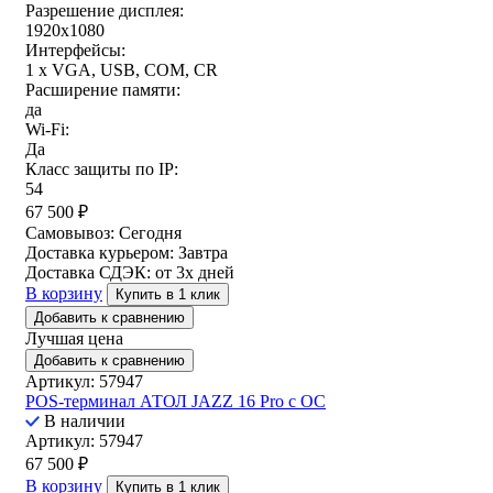
Разрешение дисплея:
1920x1080
Интерфейсы:
1 x VGA, USB, COM, CR
Расширение памяти:
да
Wi-Fi:
Да
Класс защиты по IP:
54
67 500
₽
Самовывоз:
Сегодня
Доставка курьером:
Завтра
Доставка СДЭК:
от 3х дней
В корзину
Купить в 1 клик
Добавить к сравнению
Лучшая цена
Добавить к сравнению
Артикул: 57947
POS-терминал АТОЛ JAZZ 16 Pro с ОС
В наличии
Артикул: 57947
67 500
₽
В корзину
Купить в 1 клик