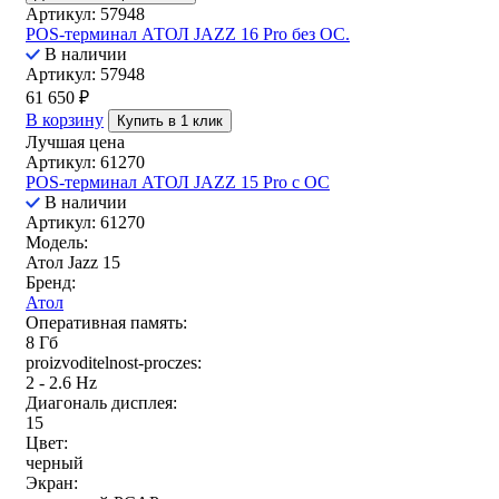
Артикул: 57948
POS-терминал АТОЛ JAZZ 16 Pro без ОС.
В наличии
Артикул: 57948
61 650
₽
В корзину
Купить в 1 клик
Лучшая цена
Артикул: 61270
POS-терминал АТОЛ JAZZ 15 Pro с ОС
В наличии
Артикул: 61270
Модель:
Атол Jazz 15
Бренд:
Атол
Оперативная память:
8 Гб
proizvoditelnost-proczes:
2 - 2.6 Hz
Диагональ дисплея:
15
Цвет:
черный
Экран: