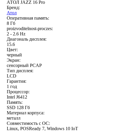
АТОЛ JAZZ 16 Pro
Бренд:
Атол
Оперативная память:
8 Гб
proizvoditelnost-proczes:
2 - 2.6 Hz
Диагональ дисплея:
15.6
Цвет:
черный
Экран:
сенсорный PCAP
Тип дисплея:
LCD
Гарантия:
1 год
Процессор:
Intel J6412
Память:
SSD 128 Гб
Материал корпуса:
металл
Совместимость с ОС:
Linux, POSReady 7, Windows 10 IoT