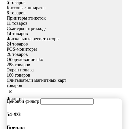
6 товаров
Кассовые аппараты
6 товаров
Принтеры этикеток
11 товаров
Сканеры штрихкода
14 товаров
Фискальные регистраторы
24 товаров
POS-мониторы
26 товаров
Оборудование iiko
288 товаров
Экран повара
160 товаров
Считыватели магнитных карт
товаров
Фильтры
Ценовой фильтр
54-ФЗ
Бренды