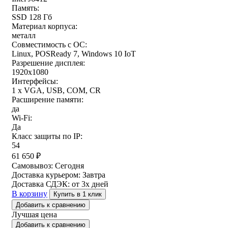
Память:
SSD 128 Гб
Материал корпуса:
металл
Совместимость с ОС:
Linux, POSReady 7, Windows 10 IoT
Разрешение дисплея:
1920x1080
Интерфейсы:
1 x VGA, USB, COM, CR
Расширение памяти:
да
Wi-Fi:
Да
Класс защиты по IP:
54
61 650
₽
Самовывоз:
Сегодня
Доставка курьером:
Завтра
Доставка СДЭК:
от 3х дней
В корзину
Купить в 1 клик
Добавить к сравнению
Лучшая цена
Добавить к сравнению