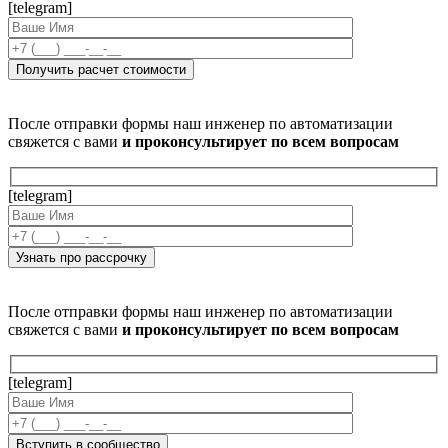
[telegram]
После отправки формы наш инженер по автоматизации
свяжется с вами
и проконсультирует по всем вопросам
[telegram]
После отправки формы наш инженер по автоматизации
свяжется с вами
и проконсультирует по всем вопросам
[telegram]