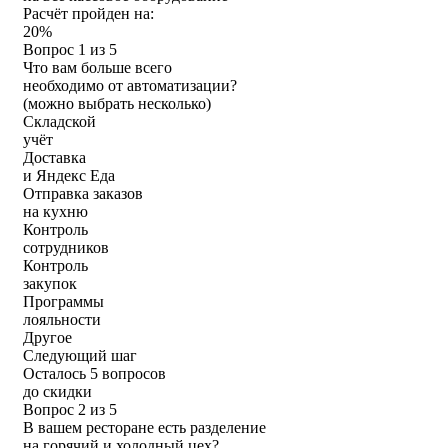
Расчёт пройден на:
20%
Вопрос 1 из 5
Что вам больше всего
необходимо от автоматизации?
(можно выбрать несколько)
Складской
учёт
Доставка
и Яндекс Еда
Отправка заказов
на кухню
Контроль
сотрудников
Контроль
закупок
Программы
лояльности
Другое
Следующий шаг
Осталось 5 вопросов
до скидки
Вопрос 2 из 5
В вашем ресторане есть разделение
на горячий и холодный цех?